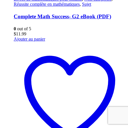
Réussite complète en mathématiques
,
Sujet
Complete Math Success- G2 eBook (PDF)
0
out of 5
$
11.99
Ajouter au panier