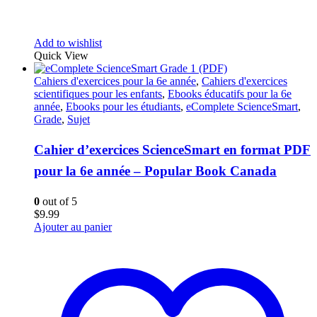
Add to wishlist
Quick View
Cahiers d'exercices pour la 6e année
,
Cahiers d'exercices
scientifiques pour les enfants
,
Ebooks éducatifs pour la 6e
année
,
Ebooks pour les étudiants
,
eComplete ScienceSmart
,
Grade
,
Sujet
Cahier d’exercices ScienceSmart en format PDF
pour la 6e année – Popular Book Canada
0
out of 5
$
9.99
Ajouter au panier