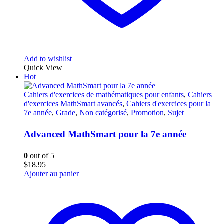
Add to wishlist
Quick View
Hot
Cahiers d'exercices de mathématiques pour enfants
,
Cahiers
d'exercices MathSmart avancés
,
Cahiers d'exercices pour la
7e année
,
Grade
,
Non catégorisé
,
Promotion
,
Sujet
Advanced MathSmart pour la 7e année
0
out of 5
$
18.95
Ajouter au panier