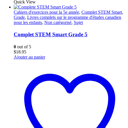
Quick View
Cahiers d'exercices pour la 5e année
,
Complet STEM Smart
,
Grade
,
Livres complets sur le programme d'études canadien
pour les enfants
,
Non catégorisé
,
Sujet
Complet STEM Smart Grade 5
0
out of 5
$
18.95
Ajouter au panier