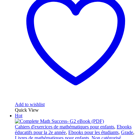
Add to wishlist
Quick View
Hot
Cahiers d'exercices de mathématiques pour enfants
,
Ebooks
éducatifs pour la 2e année
,
Ebooks pour les étudiants
,
Grade
,
Livres de mathématiques pour enfants
,
Non catégorisé
,