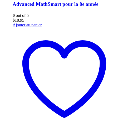
Advanced MathSmart pour la 8e année
0
out of 5
$
18.95
Ajouter au panier