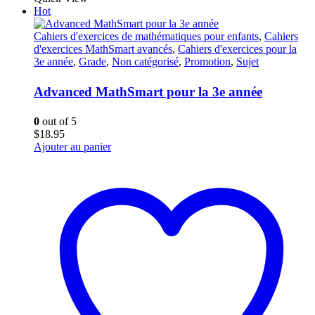
Hot
Cahiers d'exercices de mathématiques pour enfants
,
Cahiers
d'exercices MathSmart avancés
,
Cahiers d'exercices pour la
3e année
,
Grade
,
Non catégorisé
,
Promotion
,
Sujet
Advanced MathSmart pour la 3e année
0
out of 5
$
18.95
Ajouter au panier