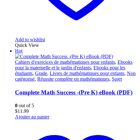
Add to wishlist
Quick View
Hot
Cahiers d'exercices de mathématiques pour enfants
,
Ebooks
pour la maternelle et le jardin d'enfants
,
Ebooks pour les
étudiants
,
Grade
,
Livres de mathématiques pour enfants
,
Non
catégorisé
,
Réussite complète en mathématiques
,
Sujet
Complete Math Success -(Pre K) eBook (PDF)
0
out of 5
$
11.99
Ajouter au panier