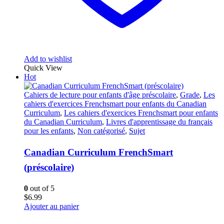
Add to wishlist
Quick View
Hot
Cahiers de lecture pour enfants d'âge préscolaire
,
Grade
,
Les
cahiers d'exercices Frenchsmart pour enfants du Canadian
Curriculum
,
Les cahiers d'exercices Frenchsmart pour enfants
du Canadian Curriculum
,
Livres d'apprentissage du français
pour les enfants
,
Non catégorisé
,
Sujet
Canadian Curriculum FrenchSmart
(préscolaire)
0
out of 5
$
6.99
Ajouter au panier