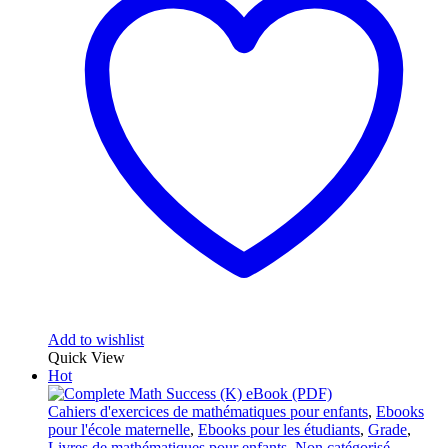
Add to wishlist
Quick View
Hot
Cahiers d'exercices de mathématiques pour enfants
,
Ebooks
pour l'école maternelle
,
Ebooks pour les étudiants
,
Grade
,
Livres de mathématiques pour enfants
,
Non catégorisé
,