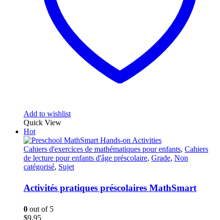
Add to wishlist
Quick View
Hot
Cahiers d'exercices de mathématiques pour enfants
,
Cahiers
de lecture pour enfants d'âge préscolaire
,
Grade
,
Non
catégorisé
,
Sujet
Activités pratiques préscolaires MathSmart
0
out of 5
$
9.95