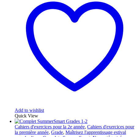
Add to wishlist
Quick View
Cahiers d'exercices pour la 2e année
,
Cahiers d'exercices pour
la première année
,
Grade
,
Maîtrisez l'apprentissage estival