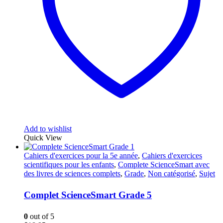
Add to wishlist
Quick View
Cahiers d'exercices pour la 5e année
,
Cahiers d'exercices
scientifiques pour les enfants
,
Complete ScienceSmart avec
des livres de sciences complets
,
Grade
,
Non catégorisé
,
Sujet
Complet ScienceSmart Grade 5
0
out of 5