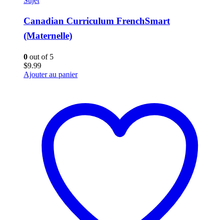
Sujet
Canadian Curriculum FrenchSmart
(Maternelle)
0
out of 5
$
9.99
Ajouter au panier