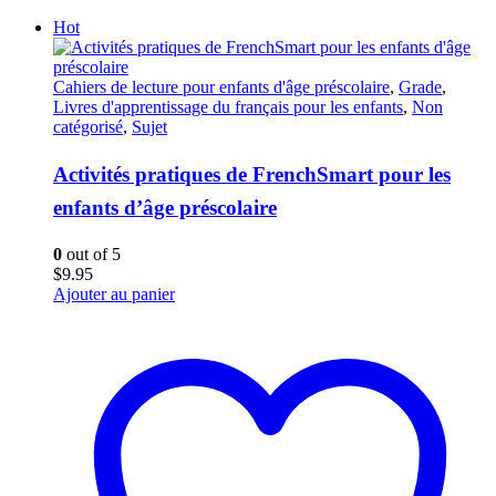
Hot
Cahiers de lecture pour enfants d'âge préscolaire
,
Grade
,
Livres d'apprentissage du français pour les enfants
,
Non
catégorisé
,
Sujet
Activités pratiques de FrenchSmart pour les
enfants d’âge préscolaire
0
out of 5
$
9.95
Ajouter au panier