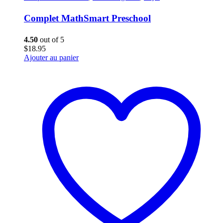
Complet MathSmart Preschool
4.50
out of 5
$
18.95
Ajouter au panier