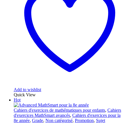
Add to wishlist
Quick View
Hot
Cahiers d'exercices de mathématiques pour enfants
,
Cahiers
d'exercices MathSmart avancés
,
Cahiers d'exercices pour la
8e année
,
Grade
,
Non catégorisé
,
Promotion
,
Sujet