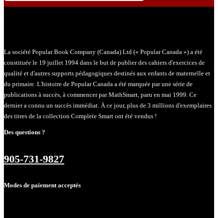
La société Popular Book Company (Canada) Ltd (« Popular Canada ») a été
constituée le 19 juillet 1994 dans le but de publier des cahiers d'exercices de
qualité et d'autres supports pédagogiques destinés aux enfants de maternelle et
du primaire. L'histoire de Popular Canada a été marquée par une série de
publications à succès, à commencer par MathSmart, paru en mai 1999. Ce
dernier a connu un succès immédiat. À ce jour, plus de 3 millions d'exemplaires
des titres de la collection Complete Smart ont été vendus !
Des questions ?
905-731-9827
Modes de paiement acceptés