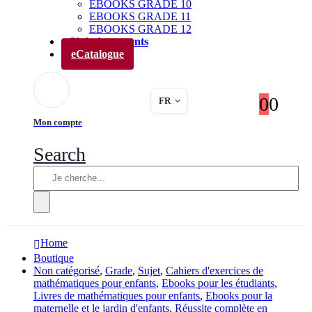
EBOOKS GRADE 10
EBOOKS GRADE 11
EBOOKS GRADE 12
Club des parents
eCatalogue
0
0
FR
Mon compte
Search
Home
Boutique
Non catégorisé
,
Grade
,
Sujet
,
Cahiers d'exercices de
mathématiques pour enfants
,
Ebooks pour les étudiants
,
Livres de mathématiques pour enfants
,
Ebooks pour la
maternelle et le jardin d'enfants
,
Réussite complète en