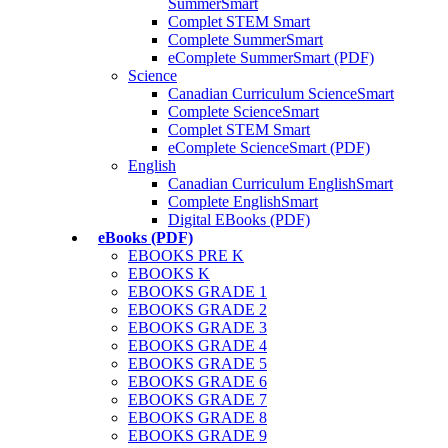
SummerSmart
Complet STEM Smart
Complete SummerSmart
eComplete SummerSmart (PDF)
Science
Canadian Curriculum ScienceSmart
Complete ScienceSmart
Complet STEM Smart
eComplete ScienceSmart (PDF)
English
Canadian Curriculum EnglishSmart
Complete EnglishSmart
Digital EBooks (PDF)
eBooks (PDF)
EBOOKS PRE K
EBOOKS K
EBOOKS GRADE 1
EBOOKS GRADE 2
EBOOKS GRADE 3
EBOOKS GRADE 4
EBOOKS GRADE 5
EBOOKS GRADE 6
EBOOKS GRADE 7
EBOOKS GRADE 8
EBOOKS GRADE 9