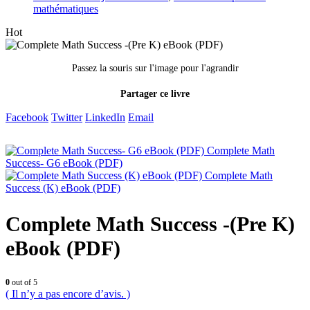
mathématiques
Hot
Passez la souris sur l'image pour l'agrandir
Partager ce livre
Facebook
Twitter
LinkedIn
Email
Complete Math
Success- G6 eBook (PDF)
Complete Math
Success (K) eBook (PDF)
Complete Math Success -(Pre K)
eBook (PDF)
0
out of 5
( Il n’y a pas encore d’avis. )