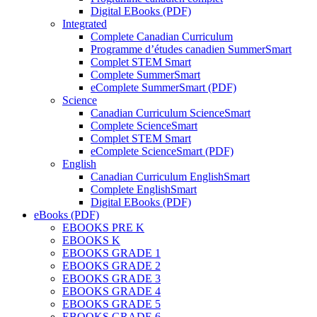
Digital EBooks (PDF)
Integrated
Complete Canadian Curriculum
Programme d’études canadien SummerSmart
Complet STEM Smart
Complete SummerSmart
eComplete SummerSmart (PDF)
Science
Canadian Curriculum ScienceSmart
Complete ScienceSmart
Complet STEM Smart
eComplete ScienceSmart (PDF)
English
Canadian Curriculum EnglishSmart
Complete EnglishSmart
Digital EBooks (PDF)
eBooks (PDF)
EBOOKS PRE K
EBOOKS K
EBOOKS GRADE 1
EBOOKS GRADE 2
EBOOKS GRADE 3
EBOOKS GRADE 4
EBOOKS GRADE 5
EBOOKS GRADE 6