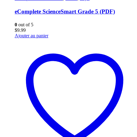
eComplete ScienceSmart Grade 5 (PDF)
0
out of 5
$
9.99
Ajouter au panier