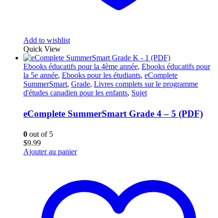
Add to wishlist
Quick View
Ebooks éducatifs pour la 4ème année
,
Ebooks éducatifs pour
la 5e année
,
Ebooks pour les étudiants
,
eComplete
SummerSmart
,
Grade
,
Livres complets sur le programme
d'études canadien pour les enfants
,
Sujet
eComplete SummerSmart Grade 4 – 5 (PDF)
0
out of 5
$
9.99
Ajouter au panier