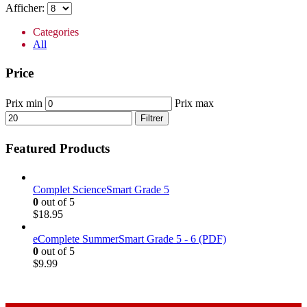
Afficher:
Categories
All
Price
Prix min
Prix max
Filtrer
Featured Products
Complet ScienceSmart Grade 5
0
out of 5
$
18.95
eComplete SummerSmart Grade 5 - 6 (PDF)
0
out of 5
$
9.99