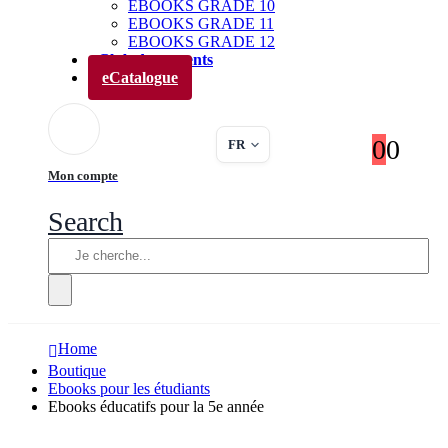
EBOOKS GRADE 10
EBOOKS GRADE 11
EBOOKS GRADE 12
Club des parents
eCatalogue
0
0
FR
Mon compte
Search
Home
Boutique
Ebooks pour les étudiants
Ebooks éducatifs pour la 5e année