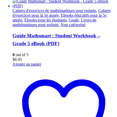
Cahiers d'exercices de mathématiques pour enfants
,
Cahiers
d'exercices pour la 5e année
,
Ebooks éducatifs pour la 5e
année
,
Ebooks pour les étudiants
,
Grade
,
Livres de
mathématiques pour enfants
,
Non catégorisé
Guide Mathsmart : Student Workbook –
Grade 5 eBook (PDF)
0
out of 5
$
6.95
Ajouter au panier