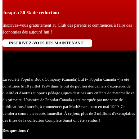
Jusqu'à 50 % de réduction
Inscrivez-vous gratuitement au Club des parents et commencez à faire des
économies dès aujourd’hui !
INSCRIVEZ-VOUS DÈS MAINTENANT !
La société Popular Book Company (Canada) Ltd (« Popular Canada ») a été
constituée le 19 juillet 1994 dans le but de publier des cahiers d'exercices de
qualité et d'autres supports pédagogiques destinés aux enfants de maternelle et
du primaire. L'histoire de Popular Canada a été marquée par une série de
publications à succès, à commencer par MathSmart, paru en mai 1999. Ce
dernier a connu un succès immédiat. À ce jour, plus de 3 millions d'exemplaires
des titres de la collection Complete Smart ont été vendus !
Des questions ?