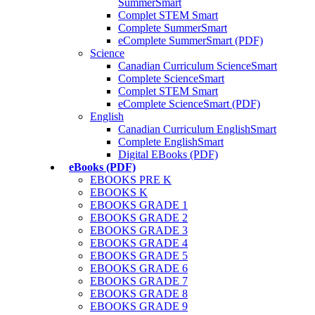
SummerSmart
Complet STEM Smart
Complete SummerSmart
eComplete SummerSmart (PDF)
Science
Canadian Curriculum ScienceSmart
Complete ScienceSmart
Complet STEM Smart
eComplete ScienceSmart (PDF)
English
Canadian Curriculum EnglishSmart
Complete EnglishSmart
Digital EBooks (PDF)
eBooks (PDF)
EBOOKS PRE K
EBOOKS K
EBOOKS GRADE 1
EBOOKS GRADE 2
EBOOKS GRADE 3
EBOOKS GRADE 4
EBOOKS GRADE 5
EBOOKS GRADE 6
EBOOKS GRADE 7
EBOOKS GRADE 8
EBOOKS GRADE 9