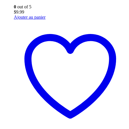
0
out of 5
$
9.99
Ajouter au panier