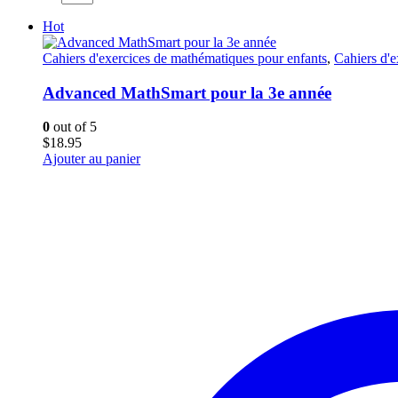
Hot
Cahiers d'exercices de mathématiques pour enfants
,
Cahiers d'
Advanced MathSmart pour la 3e année
0
out of 5
$
18.95
Ajouter au panier