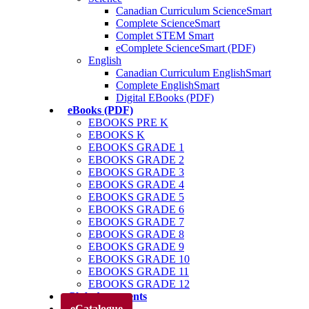
Canadian Curriculum ScienceSmart
Complete ScienceSmart
Complet STEM Smart
eComplete ScienceSmart (PDF)
English
Canadian Curriculum EnglishSmart
Complete EnglishSmart
Digital EBooks (PDF)
eBooks (PDF)
EBOOKS PRE K
EBOOKS K
EBOOKS GRADE 1
EBOOKS GRADE 2
EBOOKS GRADE 3
EBOOKS GRADE 4
EBOOKS GRADE 5
EBOOKS GRADE 6
EBOOKS GRADE 7
EBOOKS GRADE 8
EBOOKS GRADE 9
EBOOKS GRADE 10
EBOOKS GRADE 11
EBOOKS GRADE 12
Club des parents
eCatalogue