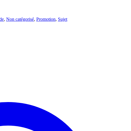
de
,
Non catégorisé
,
Promotion
,
Sujet