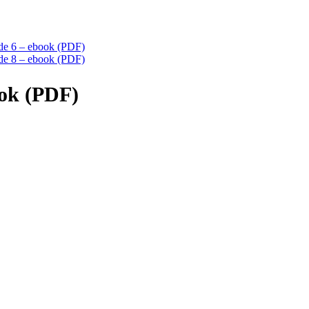
de 6 – ebook (PDF)
de 8 – ebook (PDF)
ook (PDF)