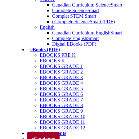
Canadian Curriculum ScienceSmart
Complete ScienceSmart
Complet STEM Smart
eComplete ScienceSmart (PDF)
English
Canadian Curriculum EnglishSmart
Complete EnglishSmart
Digital EBooks (PDF)
eBooks (PDF)
EBOOKS PRE K
EBOOKS K
EBOOKS GRADE 1
EBOOKS GRADE 2
EBOOKS GRADE 3
EBOOKS GRADE 4
EBOOKS GRADE 5
EBOOKS GRADE 6
EBOOKS GRADE 7
EBOOKS GRADE 8
EBOOKS GRADE 9
EBOOKS GRADE 10
EBOOKS GRADE 11
EBOOKS GRADE 12
Club des parents
eCatalogue