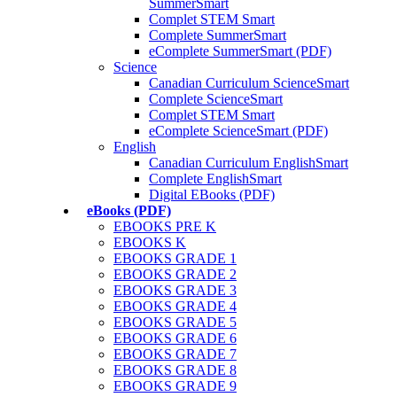
SummerSmart
Complet STEM Smart
Complete SummerSmart
eComplete SummerSmart (PDF)
Science
Canadian Curriculum ScienceSmart
Complete ScienceSmart
Complet STEM Smart
eComplete ScienceSmart (PDF)
English
Canadian Curriculum EnglishSmart
Complete EnglishSmart
Digital EBooks (PDF)
eBooks (PDF)
EBOOKS PRE K
EBOOKS K
EBOOKS GRADE 1
EBOOKS GRADE 2
EBOOKS GRADE 3
EBOOKS GRADE 4
EBOOKS GRADE 5
EBOOKS GRADE 6
EBOOKS GRADE 7
EBOOKS GRADE 8
EBOOKS GRADE 9