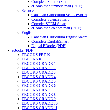
Complete SummerSmart
eComplete SummerSmart (PDF)
Science
Canadian Curriculum ScienceSmart
Complete ScienceSmart
Complet STEM Smart
eComplete ScienceSmart (PDF)
English
Canadian Curriculum EnglishSmart
Complete EnglishSmart
Digital EBooks (PDF)
eBooks (PDF)
EBOOKS PRE K
EBOOKS K
EBOOKS GRADE 1
EBOOKS GRADE 2
EBOOKS GRADE 3
EBOOKS GRADE 4
EBOOKS GRADE 5
EBOOKS GRADE 6
EBOOKS GRADE 7
EBOOKS GRADE 8
EBOOKS GRADE 9
EBOOKS GRADE 10
EBOOKS GRADE 11