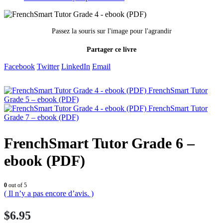
Passez la souris sur l'image pour l'agrandir
Partager ce livre
Facebook
Twitter
LinkedIn
Email
FrenchSmart Tutor
Grade 5 – ebook (PDF)
FrenchSmart Tutor
Grade 7 – ebook (PDF)
FrenchSmart Tutor Grade 6 –
ebook (PDF)
0
out of 5
( Il n’y a pas encore d’avis. )
$
6.95