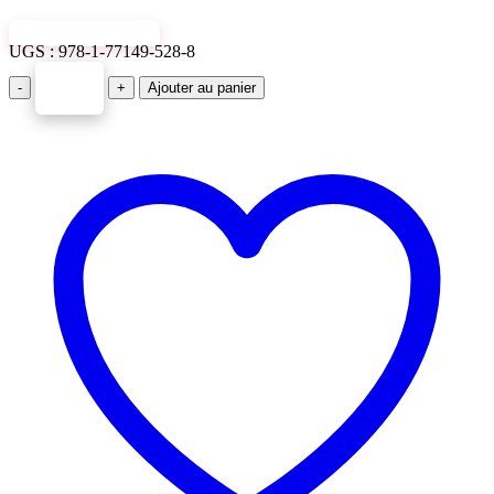
VIEW SAMPLE
UGS :
978-1-77149-528-8
-
+
Ajouter au panier