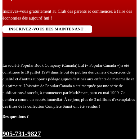
Inscrivez-vous gratuitement au Club des parents et commencez à faire des
économies dès aujourd’hui !
INSCRIVEZ-VOUS DÈS MAINTENANT !
La société Popular Book Company (Canada) Ltd (« Popular Canada ») a été
constituée le 19 juillet 1994 dans le but de publier des cahiers d'exercices de
qualité et d'autres supports pédagogiques destinés aux enfants de maternelle et
du primaire. L'histoire de Popular Canada a été marquée par une série de
publications à succès, à commencer par MathSmart, paru en mai 1999. Ce
dernier a connu un succès immédiat. À ce jour, plus de 3 millions d'exemplaires
des titres de la collection Complete Smart ont été vendus !
Des questions ?
905-731-9827