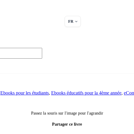
FR
,
Ebooks pour les étudiants
,
Ebooks éducatifs pour la 4ème année
,
eCom
Passez la souris sur l'image pour l'agrandir
Partager ce livre