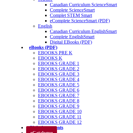
Canadian Curriculum ScienceSmart
Complete ScienceSmart
Complet STEM Smart
eComplete ScienceSmart (PDF)
English
Canadian Curriculum EnglishSmart
Complete EnglishSmart
Digital EBooks (PDF)
eBooks (PDF)
EBOOKS PRE K
EBOOKS K
EBOOKS GRADE 1
EBOOKS GRADE 2
EBOOKS GRADE 3
EBOOKS GRADE 4
EBOOKS GRADE 5
EBOOKS GRADE 6
EBOOKS GRADE 7
EBOOKS GRADE 8
EBOOKS GRADE 9
EBOOKS GRADE 10
EBOOKS GRADE 11
EBOOKS GRADE 12
Club des parents
eCatalogue