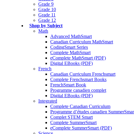
Grade 9
Grade 10
Grade 11
Grade 12
Shop by Subject
Math
Advanced MathSmart
Canadian Curriculum MathSmart
CodingSmart Series
Complete MathSmart
eComplete MathSmart (PDF)
Digital EBooks (PDF)
French
Canadian Curriculum Frenchsmart
Complete Frenchsmart Books
FrenchSmart Book
Programme canadien complet
Digital EBooks (PDF)
Integrated
Complete Canadian Curriculum
Programme d’études canadien SummerSmar
Complet STEM Smart
Complete SummerSmart
eComplete SummerSmart (PDF)
Science