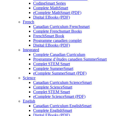
CodingSmart Series
Complete MathSmart
eComplete MathSmart (PDF)
Digital EBooks (PDF)
French
Canadian Curriculum Frenchsmart
Complete Frenchsmart Books
FrenchSmart Book
Programme canadien complet
Digital EBooks (PDF)
Integrated
Complete Canadian Curriculum
Programme d’études canadien SummerSmart
Complet STEM Smart
Complete SummerSmart
eComplete SummerSmart (PDF)
Science
Canadian Curriculum ScienceSmart
Complete ScienceSmart
Complet STEM Smart
eComplete ScienceSmart (PDF)
English
Canadian Curriculum EnglishSmart
Complete EnglishSmart
Digital EBooks (PDF)