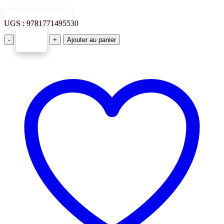
VIEW SAMPLE
UGS :
9781771495530
-
+
Ajouter au panier