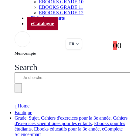
EBOOKS GRADE 10
EBOOKS GRADE 11
EBOOKS GRADE 12
Club des parents
eCatalogue
0
0
FR
Mon compte
Search
Home
Boutique
Grade
,
Sujet
,
Cahiers d'exercices pour la 3e année
,
Cahiers
d'exercices scientifiques pour les enfants
,
Ebooks pour les
étudiants
,
Ebooks éducatifs pour la 3e année
,
eComplete
ScienceSmart