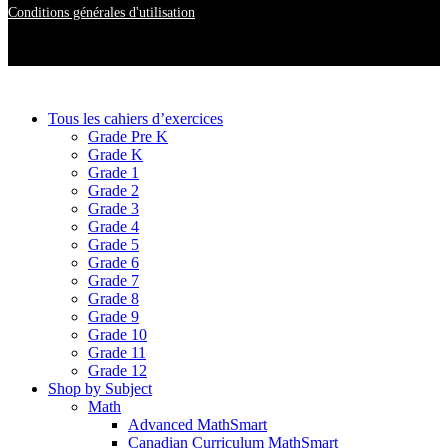
Conditions générales d'utilisation
Tous les cahiers d’exercices
Grade Pre K
Grade K
Grade 1
Grade 2
Grade 3
Grade 4
Grade 5
Grade 6
Grade 7
Grade 8
Grade 9
Grade 10
Grade 11
Grade 12
Shop by Subject
Math
Advanced MathSmart
Canadian Curriculum MathSmart