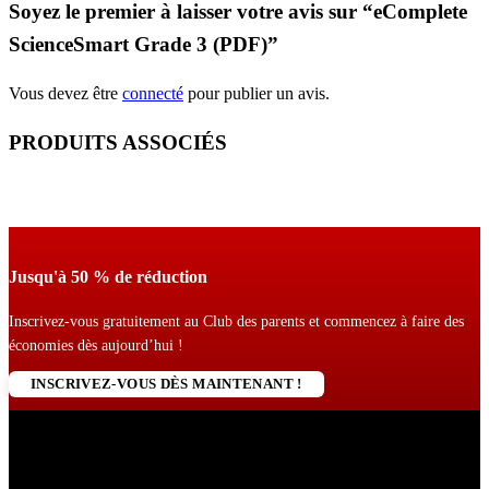
Soyez le premier à laisser votre avis sur “eComplete
ScienceSmart Grade 3 (PDF)”
Vous devez être
connecté
pour publier un avis.
PRODUITS ASSOCIÉS
Jusqu'à 50 % de réduction
Inscrivez-vous gratuitement au Club des parents et commencez à faire des
économies dès aujourd’hui !
INSCRIVEZ-VOUS DÈS MAINTENANT !