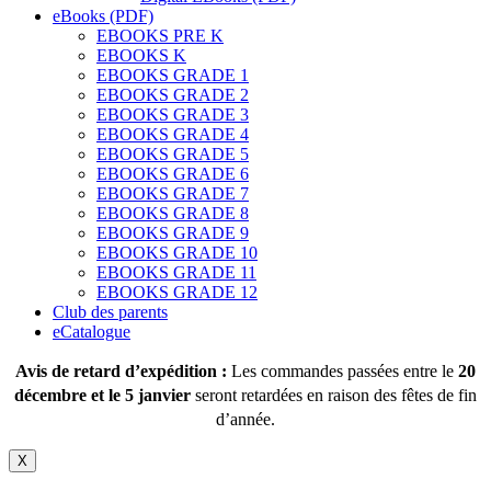
eBooks (PDF)
EBOOKS PRE K
EBOOKS K
EBOOKS GRADE 1
EBOOKS GRADE 2
EBOOKS GRADE 3
EBOOKS GRADE 4
EBOOKS GRADE 5
EBOOKS GRADE 6
EBOOKS GRADE 7
EBOOKS GRADE 8
EBOOKS GRADE 9
EBOOKS GRADE 10
EBOOKS GRADE 11
EBOOKS GRADE 12
Club des parents
eCatalogue
Avis de retard d’expédition :
Les commandes passées entre le
20
décembre et le 5 janvier
seront retardées en raison des fêtes de fin
d’année.
X