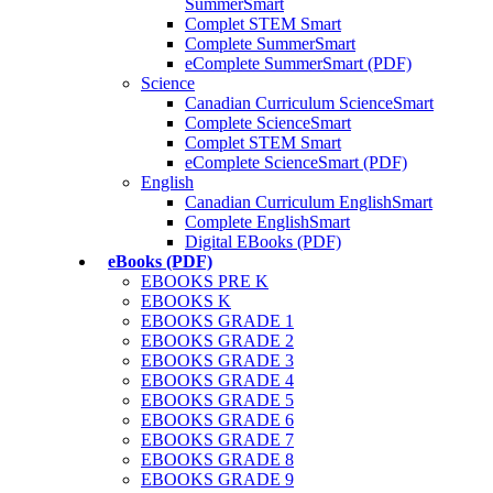
SummerSmart
Complet STEM Smart
Complete SummerSmart
eComplete SummerSmart (PDF)
Science
Canadian Curriculum ScienceSmart
Complete ScienceSmart
Complet STEM Smart
eComplete ScienceSmart (PDF)
English
Canadian Curriculum EnglishSmart
Complete EnglishSmart
Digital EBooks (PDF)
eBooks (PDF)
EBOOKS PRE K
EBOOKS K
EBOOKS GRADE 1
EBOOKS GRADE 2
EBOOKS GRADE 3
EBOOKS GRADE 4
EBOOKS GRADE 5
EBOOKS GRADE 6
EBOOKS GRADE 7
EBOOKS GRADE 8
EBOOKS GRADE 9