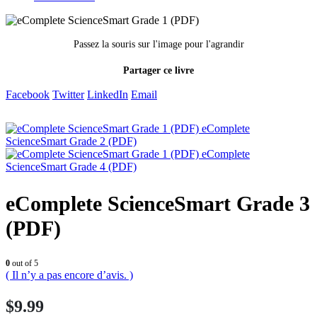
Passez la souris sur l'image pour l'agrandir
Partager ce livre
Facebook
Twitter
LinkedIn
Email
eComplete
ScienceSmart Grade 2 (PDF)
eComplete
ScienceSmart Grade 4 (PDF)
eComplete ScienceSmart Grade 3
(PDF)
0
out of 5
( Il n’y a pas encore d’avis. )
$
9.99