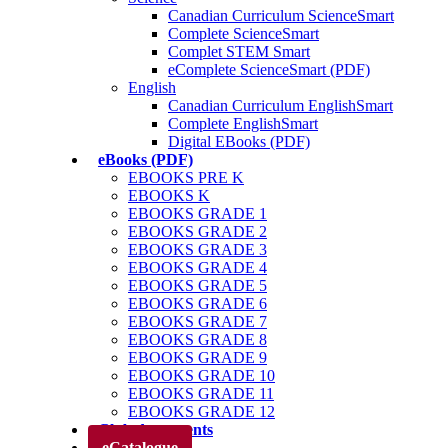
Canadian Curriculum ScienceSmart
Complete ScienceSmart
Complet STEM Smart
eComplete ScienceSmart (PDF)
English
Canadian Curriculum EnglishSmart
Complete EnglishSmart
Digital EBooks (PDF)
eBooks (PDF)
EBOOKS PRE K
EBOOKS K
EBOOKS GRADE 1
EBOOKS GRADE 2
EBOOKS GRADE 3
EBOOKS GRADE 4
EBOOKS GRADE 5
EBOOKS GRADE 6
EBOOKS GRADE 7
EBOOKS GRADE 8
EBOOKS GRADE 9
EBOOKS GRADE 10
EBOOKS GRADE 11
EBOOKS GRADE 12
Club des parents
eCatalogue