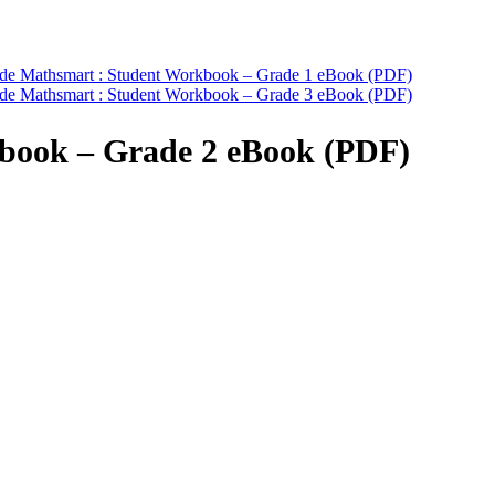
de Mathsmart : Student Workbook – Grade 1 eBook (PDF)
de Mathsmart : Student Workbook – Grade 3 eBook (PDF)
book – Grade 2 eBook (PDF)