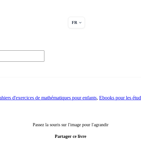
FR
ahiers d'exercices de mathématiques pour enfants
,
Ebooks pour les étud
Passez la souris sur l'image pour l'agrandir
Partager ce livre