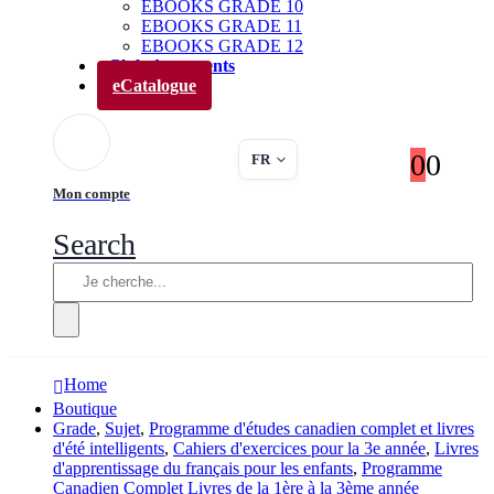
EBOOKS GRADE 10
EBOOKS GRADE 11
EBOOKS GRADE 12
Club des parents
eCatalogue
0
0
FR
Mon compte
Search
Home
Boutique
Grade
,
Sujet
,
Programme d'études canadien complet et livres
d'été intelligents
,
Cahiers d'exercices pour la 3e année
,
Livres
d'apprentissage du français pour les enfants
,
Programme
Canadien Complet Livres de la 1ère à la 3ème année