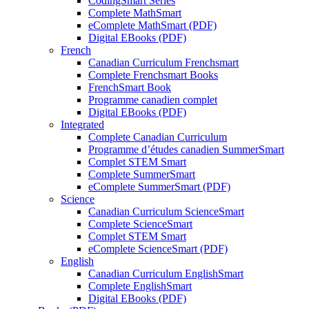
CodingSmart Series
Complete MathSmart
eComplete MathSmart (PDF)
Digital EBooks (PDF)
French
Canadian Curriculum Frenchsmart
Complete Frenchsmart Books
FrenchSmart Book
Programme canadien complet
Digital EBooks (PDF)
Integrated
Complete Canadian Curriculum
Programme d’études canadien SummerSmart
Complet STEM Smart
Complete SummerSmart
eComplete SummerSmart (PDF)
Science
Canadian Curriculum ScienceSmart
Complete ScienceSmart
Complet STEM Smart
eComplete ScienceSmart (PDF)
English
Canadian Curriculum EnglishSmart
Complete EnglishSmart
Digital EBooks (PDF)