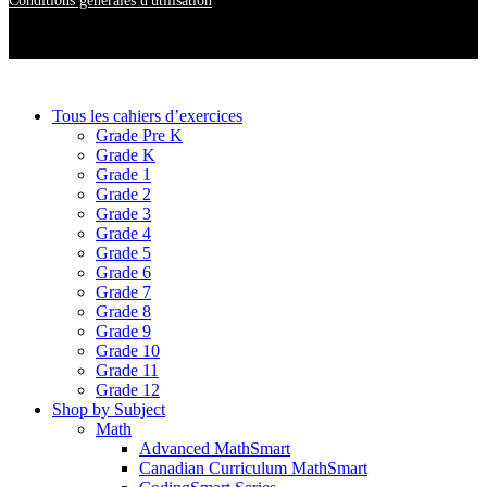
Conditions générales d'utilisation
Tous les cahiers d’exercices
Grade Pre K
Grade K
Grade 1
Grade 2
Grade 3
Grade 4
Grade 5
Grade 6
Grade 7
Grade 8
Grade 9
Grade 10
Grade 11
Grade 12
Shop by Subject
Math
Advanced MathSmart
Canadian Curriculum MathSmart