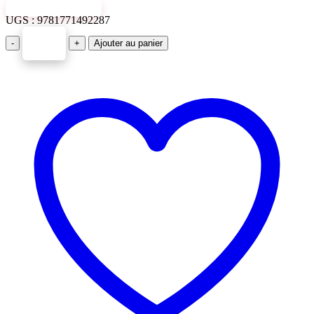
VIEW SAMPLE
UGS :
9781771492287
-
+
Ajouter au panier