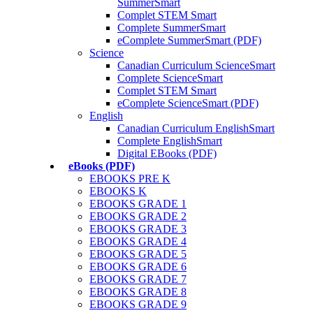
SummerSmart
Complet STEM Smart
Complete SummerSmart
eComplete SummerSmart (PDF)
Science
Canadian Curriculum ScienceSmart
Complete ScienceSmart
Complet STEM Smart
eComplete ScienceSmart (PDF)
English
Canadian Curriculum EnglishSmart
Complete EnglishSmart
Digital EBooks (PDF)
eBooks (PDF)
EBOOKS PRE K
EBOOKS K
EBOOKS GRADE 1
EBOOKS GRADE 2
EBOOKS GRADE 3
EBOOKS GRADE 4
EBOOKS GRADE 5
EBOOKS GRADE 6
EBOOKS GRADE 7
EBOOKS GRADE 8
EBOOKS GRADE 9