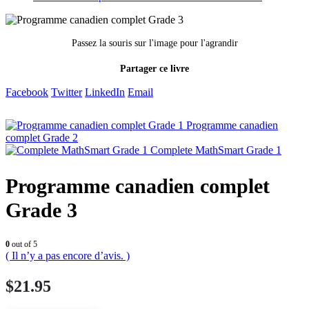
Passez la souris sur l'image pour l'agrandir
Partager ce livre
Facebook
Twitter
LinkedIn
Email
Programme canadien
complet Grade 2
Complete MathSmart Grade 1
Programme canadien complet
Grade 3
0
out of 5
( Il n’y a pas encore d’avis. )
$
21.95