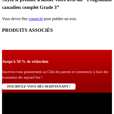
canadien complet Grade 3”
Vous devez être
connecté
pour publier un avis.
PRODUITS ASSOCIÉS
Jusqu'à 50 % de réduction
Inscrivez-vous gratuitement au Club des parents et commencez à faire des
économies dès aujourd’hui !
INSCRIVEZ-VOUS DÈS MAINTENANT !