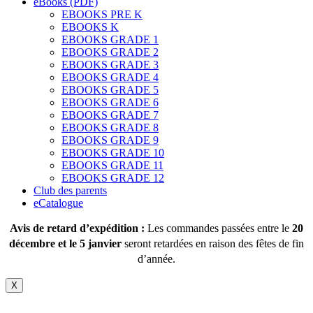
eBooks (PDF)
EBOOKS PRE K
EBOOKS K
EBOOKS GRADE 1
EBOOKS GRADE 2
EBOOKS GRADE 3
EBOOKS GRADE 4
EBOOKS GRADE 5
EBOOKS GRADE 6
EBOOKS GRADE 7
EBOOKS GRADE 8
EBOOKS GRADE 9
EBOOKS GRADE 10
EBOOKS GRADE 11
EBOOKS GRADE 12
Club des parents
eCatalogue
Avis de retard d’expédition :
Les commandes passées entre le
20
décembre et le 5 janvier
seront retardées en raison des fêtes de fin
d’année.
X