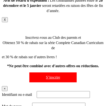
Avis de retard d’expédition :
Les commandes passées entre le
20
décembre et le 5 janvier
seront retardées en raison des fêtes de fin
d’année.
X
Inscrivez-vous au Club des parents et
Obtenez 50 % de rabais sur la série Complete Canadian Curriculum
de
et 30 % de rabais sur d’autres livres !
*Ne peut être combiné avec d’autres offres ou réductions.
S’inscrire
×
Identifiant ou e-mail