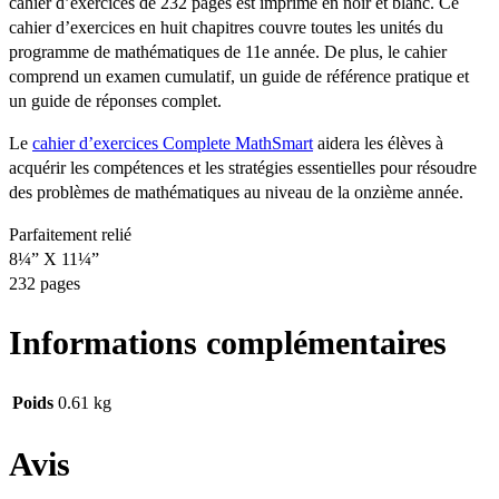
cahier d’exercices de 232 pages est imprimé en noir et blanc. Ce
cahier d’exercices en huit chapitres couvre toutes les unités du
programme de mathématiques de 11e année. De plus, le cahier
comprend un examen cumulatif, un guide de référence pratique et
un guide de réponses complet.
Le
cahier d’exercices Complete MathSmart
aidera les élèves à
acquérir les compétences et les stratégies essentielles pour résoudre
des problèmes de mathématiques au niveau de la onzième année.
Parfaitement relié
8¼” X 11¼”
232 pages
Informations complémentaires
Poids
0.61 kg
Avis