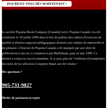
INSCRIVEZ-VOUS DÈS MAINTENANT !
La société Popular Book Company (Canada) Ltd (« Popular Canada ») a été
constituée le 19 juillet 1994 dans le but de publier des cahiers d'exercices de
qualité et d'autres supports pédagogiques destinés aux enfants de maternelle et
du primaire. L'histoire de Popular Canada a été marquée par une série de
publications à succès, à commencer par MathSmart, paru en mai 1999. Ce
dernier a connu un succès immédiat. À ce jour, plus de 3 millions d'exemplaires
des titres de la collection Complete Smart ont été vendus !
Des questions ?
905-731-9827
Modes de paiement acceptés