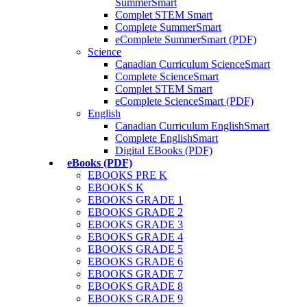
SummerSmart
Complet STEM Smart
Complete SummerSmart
eComplete SummerSmart (PDF)
Science
Canadian Curriculum ScienceSmart
Complete ScienceSmart
Complet STEM Smart
eComplete ScienceSmart (PDF)
English
Canadian Curriculum EnglishSmart
Complete EnglishSmart
Digital EBooks (PDF)
eBooks (PDF)
EBOOKS PRE K
EBOOKS K
EBOOKS GRADE 1
EBOOKS GRADE 2
EBOOKS GRADE 3
EBOOKS GRADE 4
EBOOKS GRADE 5
EBOOKS GRADE 6
EBOOKS GRADE 7
EBOOKS GRADE 8
EBOOKS GRADE 9