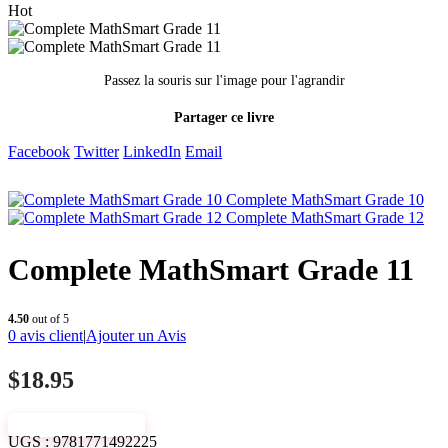
Hot
Passez la souris sur l'image pour l'agrandir
Partager ce livre
Facebook
Twitter
LinkedIn
Email
Complete MathSmart Grade 10
Complete MathSmart Grade 12
Complete MathSmart Grade 11
4.50
out of 5
0
avis client
|
Ajouter un Avis
$
18.95
VIEW SAMPLE
UGS :
9781771492225