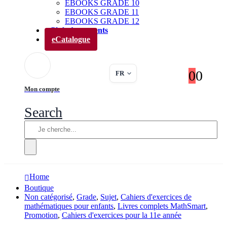
EBOOKS GRADE 10
EBOOKS GRADE 11
EBOOKS GRADE 12
Club des parents
eCatalogue
0
0
FR
Mon compte
Search
Home
Boutique
Non catégorisé
,
Grade
,
Sujet
,
Cahiers d'exercices de
mathématiques pour enfants
,
Livres complets MathSmart
,
Promotion
,
Cahiers d'exercices pour la 11e année