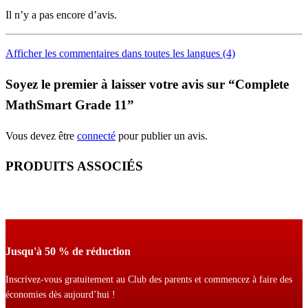
Il n’y a pas encore d’avis.
Afficher les commentaires dans toutes les langues (4)
Soyez le premier à laisser votre avis sur “Complete
MathSmart Grade 11”
Vous devez être
connecté
pour publier un avis.
PRODUITS ASSOCIÉS
Jusqu'à 50 % de réduction
Inscrivez-vous gratuitement au Club des parents et commencez à faire des
économies dès aujourd’hui !