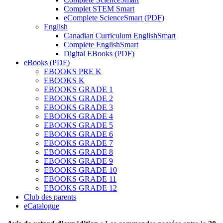
Complet STEM Smart
eComplete ScienceSmart (PDF)
English
Canadian Curriculum EnglishSmart
Complete EnglishSmart
Digital EBooks (PDF)
eBooks (PDF)
EBOOKS PRE K
EBOOKS K
EBOOKS GRADE 1
EBOOKS GRADE 2
EBOOKS GRADE 3
EBOOKS GRADE 4
EBOOKS GRADE 5
EBOOKS GRADE 6
EBOOKS GRADE 7
EBOOKS GRADE 8
EBOOKS GRADE 9
EBOOKS GRADE 10
EBOOKS GRADE 11
EBOOKS GRADE 12
Club des parents
eCatalogue