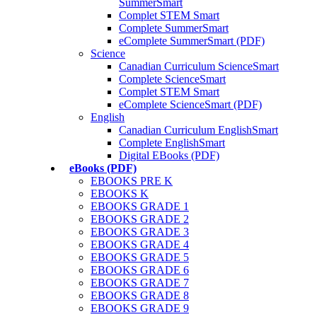
SummerSmart
Complet STEM Smart
Complete SummerSmart
eComplete SummerSmart (PDF)
Science
Canadian Curriculum ScienceSmart
Complete ScienceSmart
Complet STEM Smart
eComplete ScienceSmart (PDF)
English
Canadian Curriculum EnglishSmart
Complete EnglishSmart
Digital EBooks (PDF)
eBooks (PDF)
EBOOKS PRE K
EBOOKS K
EBOOKS GRADE 1
EBOOKS GRADE 2
EBOOKS GRADE 3
EBOOKS GRADE 4
EBOOKS GRADE 5
EBOOKS GRADE 6
EBOOKS GRADE 7
EBOOKS GRADE 8
EBOOKS GRADE 9