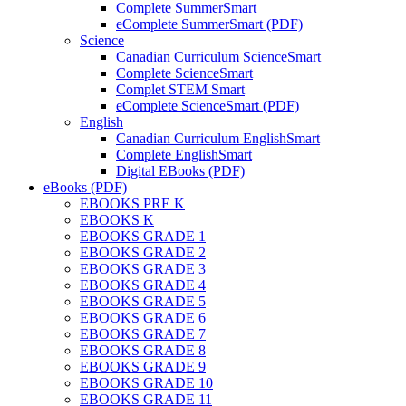
Complete SummerSmart
eComplete SummerSmart (PDF)
Science
Canadian Curriculum ScienceSmart
Complete ScienceSmart
Complet STEM Smart
eComplete ScienceSmart (PDF)
English
Canadian Curriculum EnglishSmart
Complete EnglishSmart
Digital EBooks (PDF)
eBooks (PDF)
EBOOKS PRE K
EBOOKS K
EBOOKS GRADE 1
EBOOKS GRADE 2
EBOOKS GRADE 3
EBOOKS GRADE 4
EBOOKS GRADE 5
EBOOKS GRADE 6
EBOOKS GRADE 7
EBOOKS GRADE 8
EBOOKS GRADE 9
EBOOKS GRADE 10
EBOOKS GRADE 11