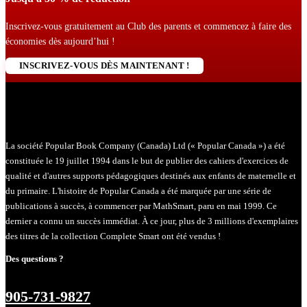
Inscrivez-vous gratuitement au Club des parents et commencez à faire des
économies dès aujourd’hui !
INSCRIVEZ-VOUS DÈS MAINTENANT !
La société Popular Book Company (Canada) Ltd (« Popular Canada ») a été
constituée le 19 juillet 1994 dans le but de publier des cahiers d'exercices de
qualité et d'autres supports pédagogiques destinés aux enfants de maternelle et
du primaire. L'histoire de Popular Canada a été marquée par une série de
publications à succès, à commencer par MathSmart, paru en mai 1999. Ce
dernier a connu un succès immédiat. À ce jour, plus de 3 millions d'exemplaires
des titres de la collection Complete Smart ont été vendus !
Des questions ?
905-731-9827