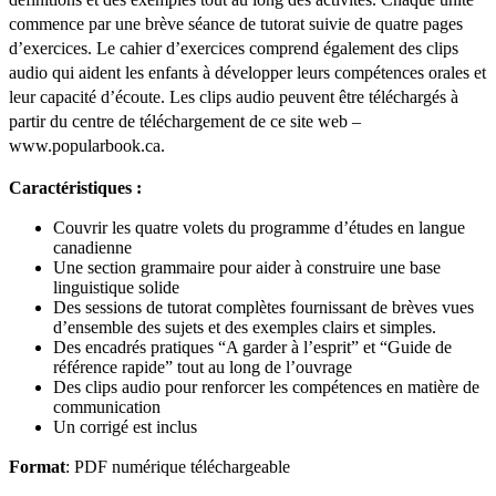
commence par une brève séance de tutorat suivie de quatre pages
d’exercices. Le cahier d’exercices comprend également des clips
audio qui aident les enfants à développer leurs compétences orales et
leur capacité d’écoute. Les clips audio peuvent être téléchargés à
partir du centre de téléchargement de ce site web –
www.popularbook.ca.
Caractéristiques :
Couvrir les quatre volets du programme d’études en langue
canadienne
Une section grammaire pour aider à construire une base
linguistique solide
Des sessions de tutorat complètes fournissant de brèves vues
d’ensemble des sujets et des exemples clairs et simples.
Des encadrés pratiques “A garder à l’esprit” et “Guide de
référence rapide” tout au long de l’ouvrage
Des clips audio pour renforcer les compétences en matière de
communication
Un corrigé est inclus
Format
: PDF numérique téléchargeable