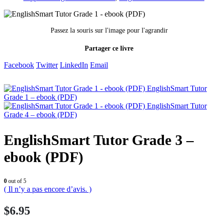
Passez la souris sur l'image pour l'agrandir
Partager ce livre
Facebook
Twitter
LinkedIn
Email
EnglishSmart Tutor
Grade 1 – ebook (PDF)
EnglishSmart Tutor
Grade 4 – ebook (PDF)
EnglishSmart Tutor Grade 3 –
ebook (PDF)
0
out of 5
( Il n’y a pas encore d’avis. )
$
6.95