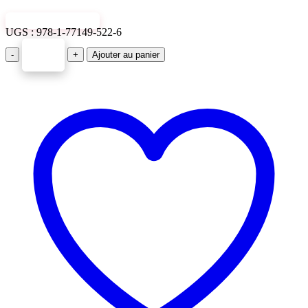
VIEW SAMPLE
UGS :
978-1-77149-522-6
-
+
Ajouter au panier