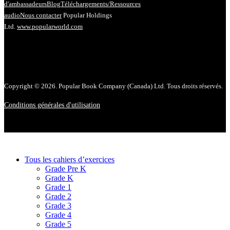
d'ambassadeurs
Blog
Téléchargements/Ressources
audio
Nous contacter
Popular Holdings
Ltd.
www.popularworld.com
Copyright © 2026. Popular Book Company (Canada) Ltd. Tous droits réservés.
Conditions générales d'utilisation
Tous les cahiers d’exercices
Grade Pre K
Grade K
Grade 1
Grade 2
Grade 3
Grade 4
Grade 5