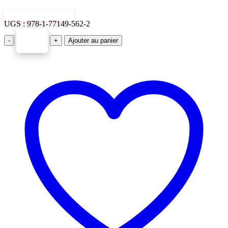
VIEW SAMPLE
UGS :
978-1-77149-562-2
-
+
Ajouter au panier