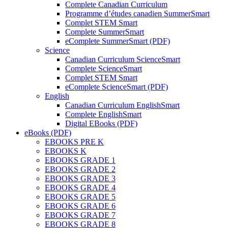
Complete Canadian Curriculum
Programme d’études canadien SummerSmart
Complet STEM Smart
Complete SummerSmart
eComplete SummerSmart (PDF)
Science
Canadian Curriculum ScienceSmart
Complete ScienceSmart
Complet STEM Smart
eComplete ScienceSmart (PDF)
English
Canadian Curriculum EnglishSmart
Complete EnglishSmart
Digital EBooks (PDF)
eBooks (PDF)
EBOOKS PRE K
EBOOKS K
EBOOKS GRADE 1
EBOOKS GRADE 2
EBOOKS GRADE 3
EBOOKS GRADE 4
EBOOKS GRADE 5
EBOOKS GRADE 6
EBOOKS GRADE 7
EBOOKS GRADE 8