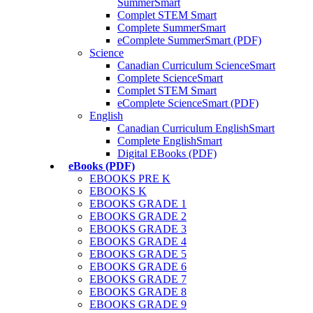
SummerSmart
Complet STEM Smart
Complete SummerSmart
eComplete SummerSmart (PDF)
Science
Canadian Curriculum ScienceSmart
Complete ScienceSmart
Complet STEM Smart
eComplete ScienceSmart (PDF)
English
Canadian Curriculum EnglishSmart
Complete EnglishSmart
Digital EBooks (PDF)
eBooks (PDF)
EBOOKS PRE K
EBOOKS K
EBOOKS GRADE 1
EBOOKS GRADE 2
EBOOKS GRADE 3
EBOOKS GRADE 4
EBOOKS GRADE 5
EBOOKS GRADE 6
EBOOKS GRADE 7
EBOOKS GRADE 8
EBOOKS GRADE 9