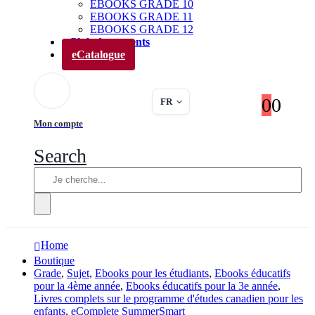
EBOOKS GRADE 10
EBOOKS GRADE 11
EBOOKS GRADE 12
Club des parents
eCatalogue
0
0
FR
Mon compte
Search
Home
Boutique
Grade
,
Sujet
,
Ebooks pour les étudiants
,
Ebooks éducatifs
pour la 4ème année
,
Ebooks éducatifs pour la 3e année
,
Livres complets sur le programme d'études canadien pour les
enfants
,
eComplete SummerSmart