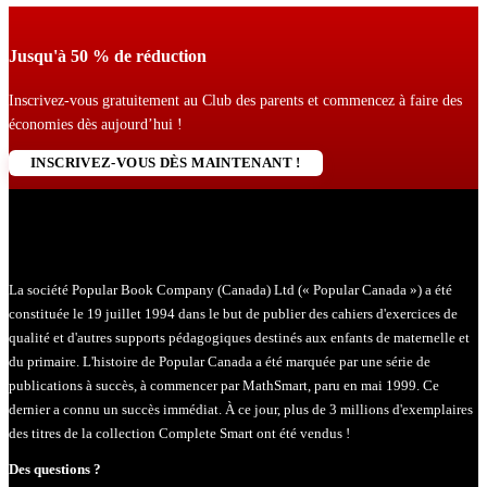
Jusqu'à 50 % de réduction
Inscrivez-vous gratuitement au Club des parents et commencez à faire des
économies dès aujourd’hui !
INSCRIVEZ-VOUS DÈS MAINTENANT !
La société Popular Book Company (Canada) Ltd (« Popular Canada ») a été
constituée le 19 juillet 1994 dans le but de publier des cahiers d'exercices de
qualité et d'autres supports pédagogiques destinés aux enfants de maternelle et
du primaire. L'histoire de Popular Canada a été marquée par une série de
publications à succès, à commencer par MathSmart, paru en mai 1999. Ce
dernier a connu un succès immédiat. À ce jour, plus de 3 millions d'exemplaires
des titres de la collection Complete Smart ont été vendus !
Des questions ?