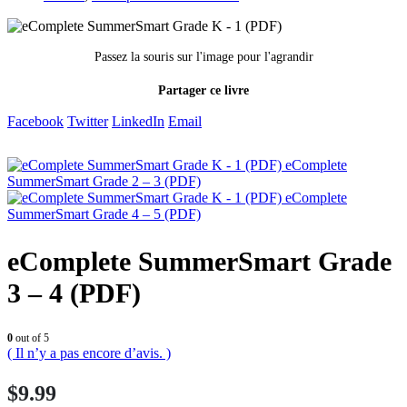
Passez la souris sur l'image pour l'agrandir
Partager ce livre
Facebook
Twitter
LinkedIn
Email
eComplete
SummerSmart Grade 2 – 3 (PDF)
eComplete
SummerSmart Grade 4 – 5 (PDF)
eComplete SummerSmart Grade
3 – 4 (PDF)
0
out of 5
( Il n’y a pas encore d’avis. )
$
9.99