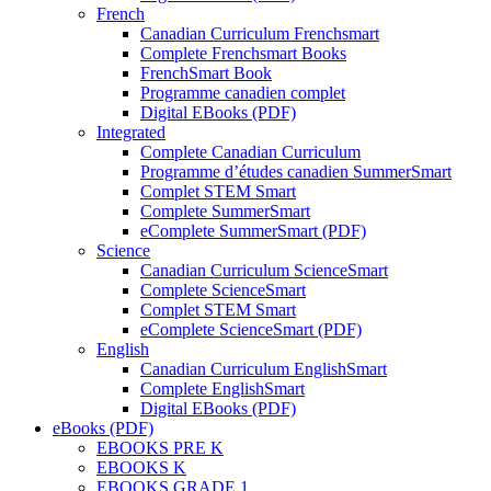
French
Canadian Curriculum Frenchsmart
Complete Frenchsmart Books
FrenchSmart Book
Programme canadien complet
Digital EBooks (PDF)
Integrated
Complete Canadian Curriculum
Programme d’études canadien SummerSmart
Complet STEM Smart
Complete SummerSmart
eComplete SummerSmart (PDF)
Science
Canadian Curriculum ScienceSmart
Complete ScienceSmart
Complet STEM Smart
eComplete ScienceSmart (PDF)
English
Canadian Curriculum EnglishSmart
Complete EnglishSmart
Digital EBooks (PDF)
eBooks (PDF)
EBOOKS PRE K
EBOOKS K
EBOOKS GRADE 1