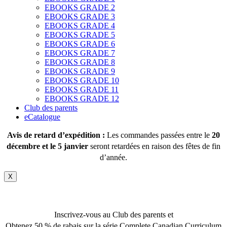
EBOOKS GRADE 2
EBOOKS GRADE 3
EBOOKS GRADE 4
EBOOKS GRADE 5
EBOOKS GRADE 6
EBOOKS GRADE 7
EBOOKS GRADE 8
EBOOKS GRADE 9
EBOOKS GRADE 10
EBOOKS GRADE 11
EBOOKS GRADE 12
Club des parents
eCatalogue
Avis de retard d’expédition :
Les commandes passées entre le
20
décembre et le 5 janvier
seront retardées en raison des fêtes de fin
d’année.
X
Inscrivez-vous au Club des parents et
Obtenez 50 % de rabais sur la série Complete Canadian Curriculum