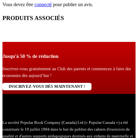
Vous devez être
connecté
pour publier un avis.
PRODUITS ASSOCIÉS
Jusqu'à 50 % de réduction
Inscrivez-vous gratuitement au Club des parents et commencez à faire des
économies dès aujourd’hui !
INSCRIVEZ-VOUS DÈS MAINTENANT !
La société Popular Book Company (Canada) Ltd (« Popular Canada ») a été
constituée le 19 juillet 1994 dans le but de publier des cahiers d'exercices de
qualité et d'autres supports pédagogiques destinés aux enfants de maternelle et