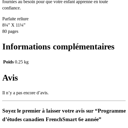
fournies au besoin pour que votre enfant apprenne en toute
confiance.
Parfaite reliure
8¼” X 11¼”
80 pages
Informations complémentaires
Poids
0.25 kg
Avis
Il n’y a pas encore d’avis.
Soyez le premier à laisser votre avis sur “Programme
d’études canadien FrenchSmart 6e année”