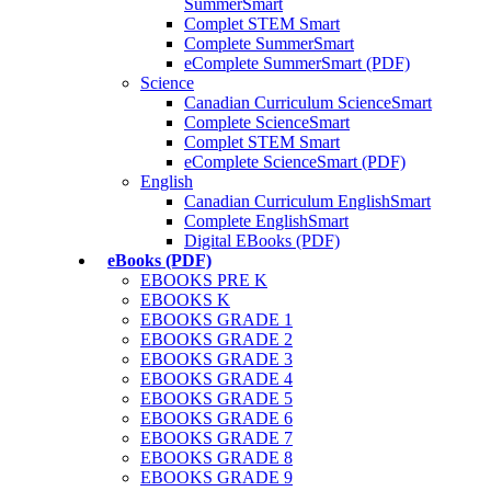
SummerSmart
Complet STEM Smart
Complete SummerSmart
eComplete SummerSmart (PDF)
Science
Canadian Curriculum ScienceSmart
Complete ScienceSmart
Complet STEM Smart
eComplete ScienceSmart (PDF)
English
Canadian Curriculum EnglishSmart
Complete EnglishSmart
Digital EBooks (PDF)
eBooks (PDF)
EBOOKS PRE K
EBOOKS K
EBOOKS GRADE 1
EBOOKS GRADE 2
EBOOKS GRADE 3
EBOOKS GRADE 4
EBOOKS GRADE 5
EBOOKS GRADE 6
EBOOKS GRADE 7
EBOOKS GRADE 8
EBOOKS GRADE 9