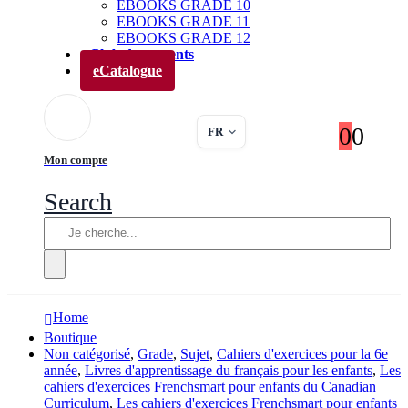
EBOOKS GRADE 10
EBOOKS GRADE 11
EBOOKS GRADE 12
Club des parents
eCatalogue
0
0
FR
Mon compte
Search
Home
Boutique
Non catégorisé
,
Grade
,
Sujet
,
Cahiers d'exercices pour la 6e
année
,
Livres d'apprentissage du français pour les enfants
,
Les
cahiers d'exercices Frenchsmart pour enfants du Canadian
Curriculum
,
Les cahiers d'exercices Frenchsmart pour enfants