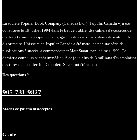
La société Popular Book Company (Canada) Ltd (« Popular Canada ») a été
constituée le 19 juillet 1994 dans le but de publier des cahiers d'exercices de
qualité et d'autres supports pédagogiques destinés aux enfants de maternelle et
du primaire. L'histoire de Popular Canada a été marquée par une série de
publications à succès, à commencer par MathSmart, paru en mai 1999. Ce
dernier a connu un succès immédiat. À ce jour, plus de 3 millions d'exemplaires
des titres de la collection Complete Smart ont été vendus !
Des questions ?
905-731-9827
Modes de paiement acceptés
Grade