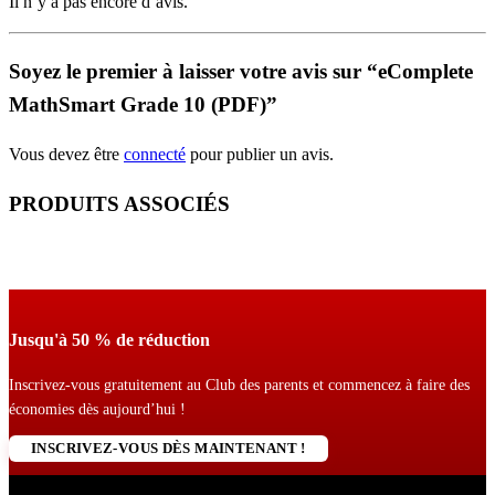
Il n’y a pas encore d’avis.
Soyez le premier à laisser votre avis sur “eComplete
MathSmart Grade 10 (PDF)”
Vous devez être
connecté
pour publier un avis.
PRODUITS ASSOCIÉS
Jusqu'à 50 % de réduction
Inscrivez-vous gratuitement au Club des parents et commencez à faire des
économies dès aujourd’hui !
INSCRIVEZ-VOUS DÈS MAINTENANT !