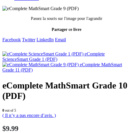
Passez la souris sur l'image pour l'agrandir
Partager ce livre
Facebook
Twitter
LinkedIn
Email
eComplete
ScienceSmart Grade 1 (PDF)
eComplete MathSmart
Grade 11 (PDF)
eComplete MathSmart Grade 10
(PDF)
0
out of 5
( Il n’y a pas encore d’avis. )
$
9.99