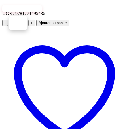
VIEW SAMPLE
UGS :
9781771495486
-
+
Ajouter au panier