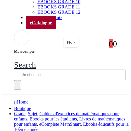
EBOOKS GRADE 10
EBOOKS GRADE 11
EBOOKS GRADE 12
Club des parents
eCatalogue
0
0
FR
Mon compte
Search
Home
Boutique
Grade
,
Sujet
,
Cahiers d'exercices de mathématiques pour
enfants
,
Ebooks pour les étudiants
,
Livres de mathématiques
pour enfants
,
eComplete MathSmart
,
Ebooks éducatifs pour la
10ème année