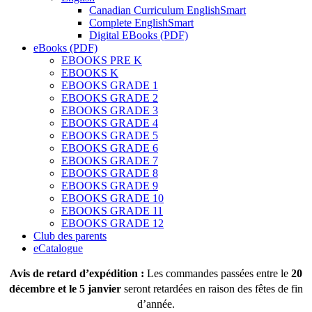
Canadian Curriculum EnglishSmart
Complete EnglishSmart
Digital EBooks (PDF)
eBooks (PDF)
EBOOKS PRE K
EBOOKS K
EBOOKS GRADE 1
EBOOKS GRADE 2
EBOOKS GRADE 3
EBOOKS GRADE 4
EBOOKS GRADE 5
EBOOKS GRADE 6
EBOOKS GRADE 7
EBOOKS GRADE 8
EBOOKS GRADE 9
EBOOKS GRADE 10
EBOOKS GRADE 11
EBOOKS GRADE 12
Club des parents
eCatalogue
Avis de retard d’expédition :
Les commandes passées entre le
20
décembre et le 5 janvier
seront retardées en raison des fêtes de fin
d’année.