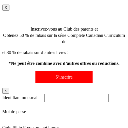
X
Inscrivez-vous au Club des parents et
Obtenez 50 % de rabais sur la série Complete Canadian Curriculum
de
et 30 % de rabais sur d’autres livres !
*Ne peut être combiné avec d’autres offres ou réductions.
S’inscrire
×
Identifiant ou e-mail
Mot de passe
Only fill in if you are not human