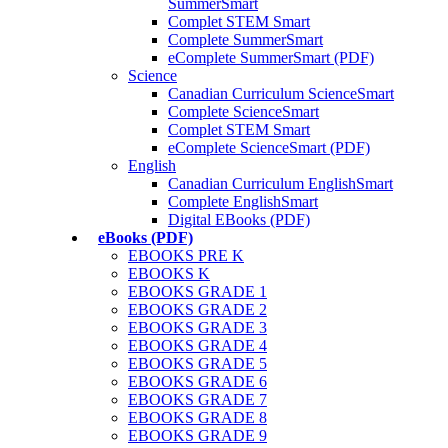
SummerSmart
Complet STEM Smart
Complete SummerSmart
eComplete SummerSmart (PDF)
Science
Canadian Curriculum ScienceSmart
Complete ScienceSmart
Complet STEM Smart
eComplete ScienceSmart (PDF)
English
Canadian Curriculum EnglishSmart
Complete EnglishSmart
Digital EBooks (PDF)
eBooks (PDF)
EBOOKS PRE K
EBOOKS K
EBOOKS GRADE 1
EBOOKS GRADE 2
EBOOKS GRADE 3
EBOOKS GRADE 4
EBOOKS GRADE 5
EBOOKS GRADE 6
EBOOKS GRADE 7
EBOOKS GRADE 8
EBOOKS GRADE 9