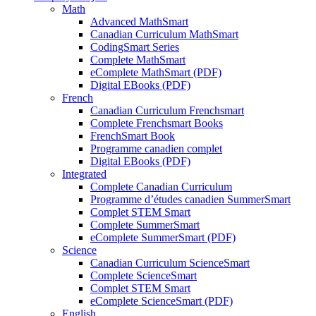
Math
Advanced MathSmart
Canadian Curriculum MathSmart
CodingSmart Series
Complete MathSmart
eComplete MathSmart (PDF)
Digital EBooks (PDF)
French
Canadian Curriculum Frenchsmart
Complete Frenchsmart Books
FrenchSmart Book
Programme canadien complet
Digital EBooks (PDF)
Integrated
Complete Canadian Curriculum
Programme d’études canadien SummerSmart
Complet STEM Smart
Complete SummerSmart
eComplete SummerSmart (PDF)
Science
Canadian Curriculum ScienceSmart
Complete ScienceSmart
Complet STEM Smart
eComplete ScienceSmart (PDF)
English