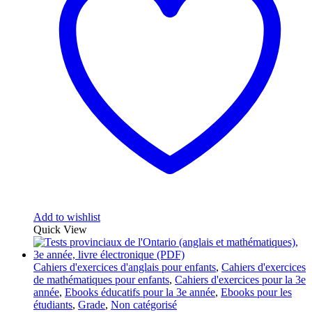
Add to wishlist
Quick View
Cahiers d'exercices d'anglais pour enfants
,
Cahiers d'exercices
de mathématiques pour enfants
,
Cahiers d'exercices pour la 3e
année
,
Ebooks éducatifs pour la 3e année
,
Ebooks pour les
étudiants
,
Grade
,
Non catégorisé