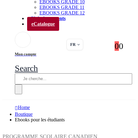
EBOOKS GRADE 10
EBOOKS GRADE 11
EBOOKS GRADE 12
Club des parents
eCatalogue
0
0
FR
Mon compte
Search
Home
Boutique
Ebooks pour les étudiants
PROGRAMME SCOLAIRE CANADIEN