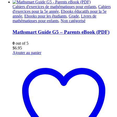
Cahiers d'exercices de mathématiques pour enfants
,
Cahiers
d'exercices pour la 5e année
,
Ebooks éducatifs pour la 5e
année
,
Ebooks pour les étudiants
,
Grade
,
Livres de
mathématiques pour enfants
,
Non catégorisé
Mathsmart Guide G5 – Parents eBook (PDF)
0
out of 5
$
6.95
Ajouter au panier