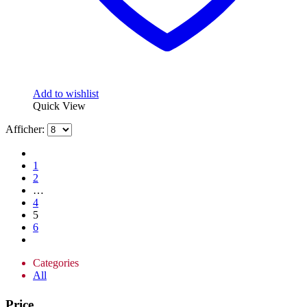
Add to wishlist
Quick View
Afficher:
1
2
…
4
5
6
Categories
All
Price