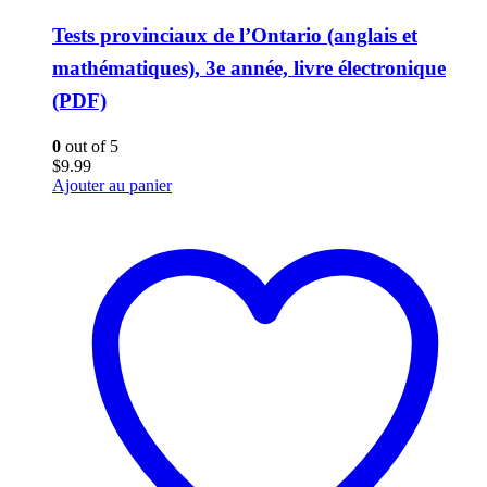
Tests provinciaux de l’Ontario (anglais et
mathématiques), 3e année, livre électronique
(PDF)
0
out of 5
$
9.99
Ajouter au panier