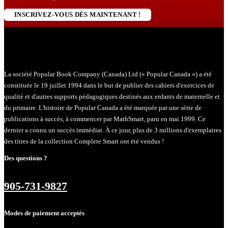
INSCRIVEZ-VOUS DÈS MAINTENANT !
La société Popular Book Company (Canada) Ltd (« Popular Canada ») a été
constituée le 19 juillet 1994 dans le but de publier des cahiers d'exercices de
qualité et d'autres supports pédagogiques destinés aux enfants de maternelle et
du primaire. L'histoire de Popular Canada a été marquée par une série de
publications à succès, à commencer par MathSmart, paru en mai 1999. Ce
dernier a connu un succès immédiat. À ce jour, plus de 3 millions d'exemplaires
des titres de la collection Complete Smart ont été vendus !
Des questions ?
905-731-9827
Modes de paiement acceptés