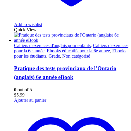
Add to wishlist
Quick View
Cahiers d'exercices d'anglais pour enfants
,
Cahiers d'exercices
pour la 6e année
,
Ebooks éducatifs pour la 6e année
,
Ebooks
pour les étudiants
,
Grade
,
Non catégorisé
Pratique des tests provinciaux de l’Ontario
(anglais) 6e année eBook
0
out of 5
$
5.99
Ajouter au panier