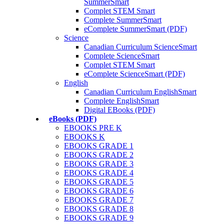
SummerSmart
Complet STEM Smart
Complete SummerSmart
eComplete SummerSmart (PDF)
Science
Canadian Curriculum ScienceSmart
Complete ScienceSmart
Complet STEM Smart
eComplete ScienceSmart (PDF)
English
Canadian Curriculum EnglishSmart
Complete EnglishSmart
Digital EBooks (PDF)
eBooks (PDF)
EBOOKS PRE K
EBOOKS K
EBOOKS GRADE 1
EBOOKS GRADE 2
EBOOKS GRADE 3
EBOOKS GRADE 4
EBOOKS GRADE 5
EBOOKS GRADE 6
EBOOKS GRADE 7
EBOOKS GRADE 8
EBOOKS GRADE 9