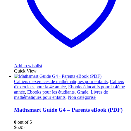
Add to wishlist
Quick View
Cahiers d'exercices de mathématiques pour enfants
,
Cahiers
d'exercices pour la 4e année
,
Ebooks éducatifs pour la 4ème
année
,
Ebooks pour les étudiants
,
Grade
,
Livres de
mathématiques pour enfants
,
Non catégorisé
Mathsmart Guide G4 – Parents eBook (PDF)
0
out of 5
$
6.95