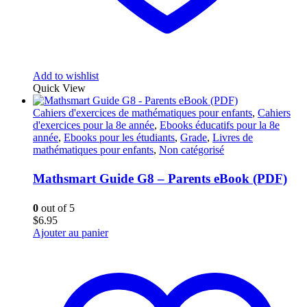
Add to wishlist
Quick View
Cahiers d'exercices de mathématiques pour enfants
,
Cahiers
d'exercices pour la 8e année
,
Ebooks éducatifs pour la 8e
année
,
Ebooks pour les étudiants
,
Grade
,
Livres de
mathématiques pour enfants
,
Non catégorisé
Mathsmart Guide G8 – Parents eBook (PDF)
0
out of 5
$
6.95
Ajouter au panier