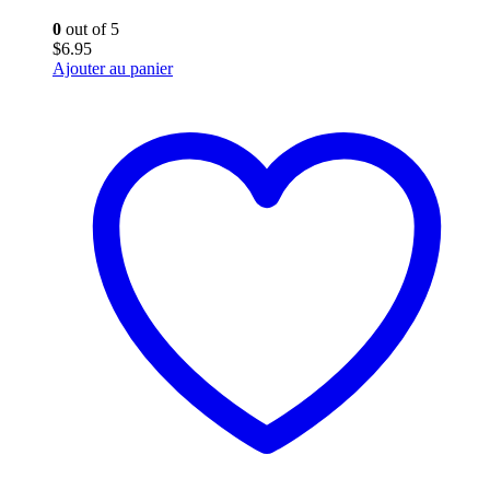
0
out of 5
$
6.95
Ajouter au panier