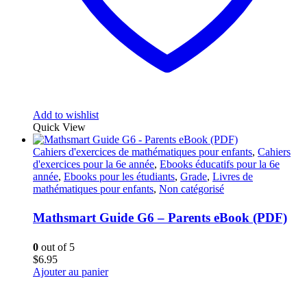
Add to wishlist
Quick View
Cahiers d'exercices de mathématiques pour enfants
,
Cahiers
d'exercices pour la 6e année
,
Ebooks éducatifs pour la 6e
année
,
Ebooks pour les étudiants
,
Grade
,
Livres de
mathématiques pour enfants
,
Non catégorisé
Mathsmart Guide G6 – Parents eBook (PDF)
0
out of 5
$
6.95
Ajouter au panier