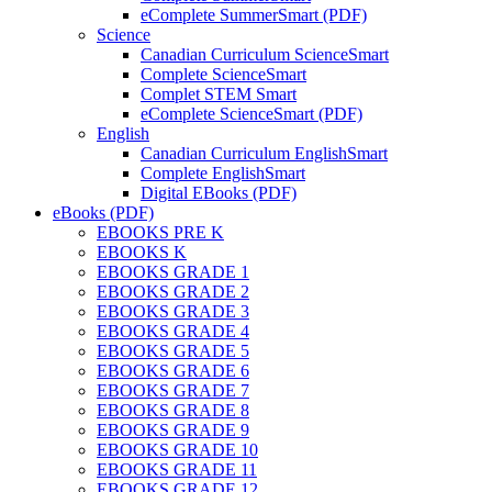
eComplete SummerSmart (PDF)
Science
Canadian Curriculum ScienceSmart
Complete ScienceSmart
Complet STEM Smart
eComplete ScienceSmart (PDF)
English
Canadian Curriculum EnglishSmart
Complete EnglishSmart
Digital EBooks (PDF)
eBooks (PDF)
EBOOKS PRE K
EBOOKS K
EBOOKS GRADE 1
EBOOKS GRADE 2
EBOOKS GRADE 3
EBOOKS GRADE 4
EBOOKS GRADE 5
EBOOKS GRADE 6
EBOOKS GRADE 7
EBOOKS GRADE 8
EBOOKS GRADE 9
EBOOKS GRADE 10
EBOOKS GRADE 11
EBOOKS GRADE 12