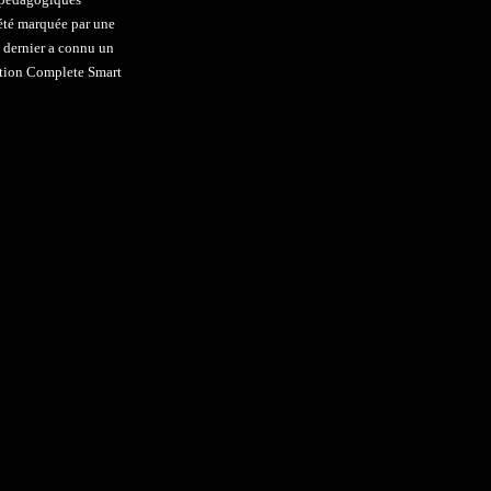
 été marquée par une
 dernier a connu un
ection Complete Smart