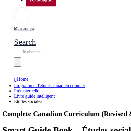
Mon compte
Search
Home
Programme d'études canadien complet
Prématernelle
Livre guide intelligent
Études sociales
Complete Canadian Curriculum (Revised &
Smart Guide Book – Études social