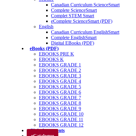
Canadian Curriculum ScienceSmart
Complete ScienceSmart
Complet STEM Smart
eComplete ScienceSmart (PDF)
English
Canadian Curriculum EnglishSmart
Complete EnglishSmart
Digital EBooks (PDF)
eBooks (PDF)
EBOOKS PRE K
EBOOKS K
EBOOKS GRADE 1
EBOOKS GRADE 2
EBOOKS GRADE 3
EBOOKS GRADE 4
EBOOKS GRADE 5
EBOOKS GRADE 6
EBOOKS GRADE 7
EBOOKS GRADE 8
EBOOKS GRADE 9
EBOOKS GRADE 10
EBOOKS GRADE 11
EBOOKS GRADE 12
Club des parents
eCatalogue