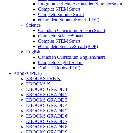
Programme d’études canadien SummerSmart
Complet STEM Smart
Complete SummerSmart
eComplete SummerSmart (PDF)
Science
Canadian Curriculum ScienceSmart
Complete ScienceSmart
Complet STEM Smart
eComplete ScienceSmart (PDF)
English
Canadian Curriculum EnglishSmart
Complete EnglishSmart
Digital EBooks (PDF)
eBooks (PDF)
EBOOKS PRE K
EBOOKS K
EBOOKS GRADE 1
EBOOKS GRADE 2
EBOOKS GRADE 3
EBOOKS GRADE 4
EBOOKS GRADE 5
EBOOKS GRADE 6
EBOOKS GRADE 7
EBOOKS GRADE 8
EBOOKS GRADE 9