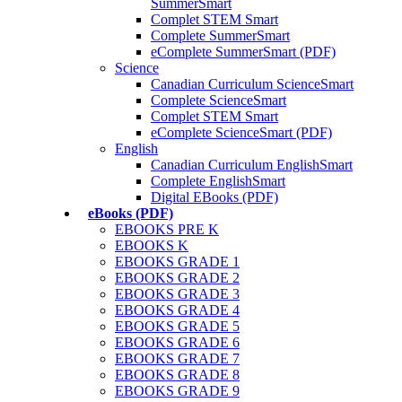
SummerSmart
Complet STEM Smart
Complete SummerSmart
eComplete SummerSmart (PDF)
Science
Canadian Curriculum ScienceSmart
Complete ScienceSmart
Complet STEM Smart
eComplete ScienceSmart (PDF)
English
Canadian Curriculum EnglishSmart
Complete EnglishSmart
Digital EBooks (PDF)
eBooks (PDF)
EBOOKS PRE K
EBOOKS K
EBOOKS GRADE 1
EBOOKS GRADE 2
EBOOKS GRADE 3
EBOOKS GRADE 4
EBOOKS GRADE 5
EBOOKS GRADE 6
EBOOKS GRADE 7
EBOOKS GRADE 8
EBOOKS GRADE 9