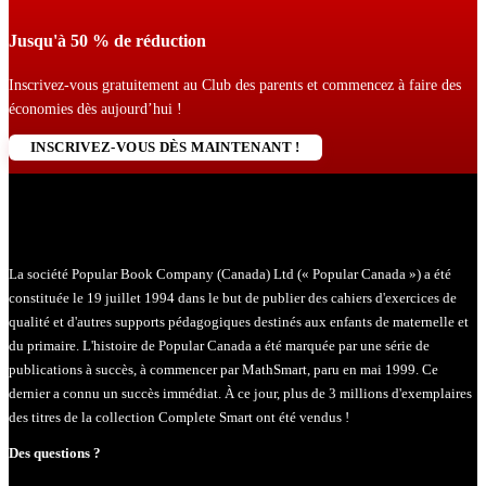
Jusqu'à 50 % de réduction
Inscrivez-vous gratuitement au Club des parents et commencez à faire des
économies dès aujourd’hui !
INSCRIVEZ-VOUS DÈS MAINTENANT !
La société Popular Book Company (Canada) Ltd (« Popular Canada ») a été
constituée le 19 juillet 1994 dans le but de publier des cahiers d'exercices de
qualité et d'autres supports pédagogiques destinés aux enfants de maternelle et
du primaire. L'histoire de Popular Canada a été marquée par une série de
publications à succès, à commencer par MathSmart, paru en mai 1999. Ce
dernier a connu un succès immédiat. À ce jour, plus de 3 millions d'exemplaires
des titres de la collection Complete Smart ont été vendus !
Des questions ?