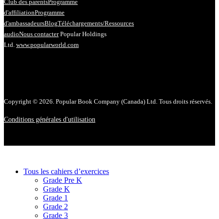
Club des parents
Programme
d'affiliation
Programme
d'ambassadeurs
Blog
Téléchargements/Ressources
audio
Nous contacter
Popular Holdings
Ltd.
www.popularworld.com
Copyright © 2026. Popular Book Company (Canada) Ltd. Tous droits réservés.
Conditions générales d'utilisation
Tous les cahiers d’exercices
Grade Pre K
Grade K
Grade 1
Grade 2
Grade 3