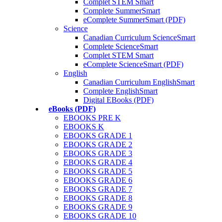
Complet STEM Smart
Complete SummerSmart
eComplete SummerSmart (PDF)
Science
Canadian Curriculum ScienceSmart
Complete ScienceSmart
Complet STEM Smart
eComplete ScienceSmart (PDF)
English
Canadian Curriculum EnglishSmart
Complete EnglishSmart
Digital EBooks (PDF)
eBooks (PDF)
EBOOKS PRE K
EBOOKS K
EBOOKS GRADE 1
EBOOKS GRADE 2
EBOOKS GRADE 3
EBOOKS GRADE 4
EBOOKS GRADE 5
EBOOKS GRADE 6
EBOOKS GRADE 7
EBOOKS GRADE 8
EBOOKS GRADE 9
EBOOKS GRADE 10