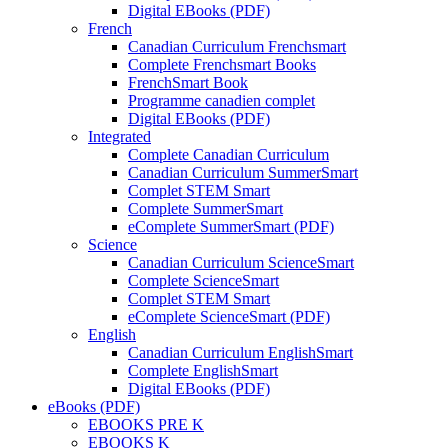
Digital EBooks (PDF)
French
Canadian Curriculum Frenchsmart
Complete Frenchsmart Books
FrenchSmart Book
Programme canadien complet
Digital EBooks (PDF)
Integrated
Complete Canadian Curriculum
Canadian Curriculum SummerSmart
Complet STEM Smart
Complete SummerSmart
eComplete SummerSmart (PDF)
Science
Canadian Curriculum ScienceSmart
Complete ScienceSmart
Complet STEM Smart
eComplete ScienceSmart (PDF)
English
Canadian Curriculum EnglishSmart
Complete EnglishSmart
Digital EBooks (PDF)
eBooks (PDF)
EBOOKS PRE K
EBOOKS K