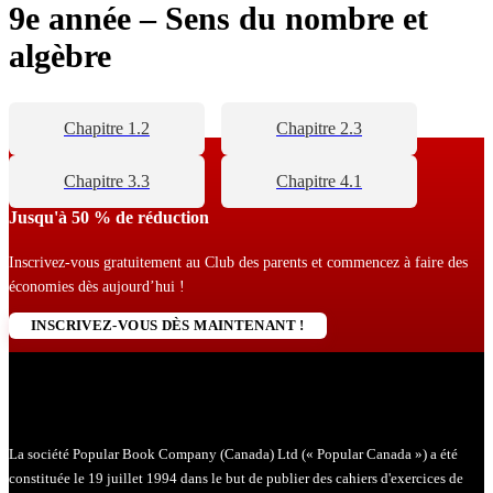
9e année – Sens du nombre et
algèbre
Chapitre 1.2
Chapitre 2.3
Chapitre 3.3
Chapitre 4.1
Jusqu'à 50 % de réduction
Inscrivez-vous gratuitement au Club des parents et commencez à faire des
économies dès aujourd’hui !
INSCRIVEZ-VOUS DÈS MAINTENANT !
La société Popular Book Company (Canada) Ltd (« Popular Canada ») a été
constituée le 19 juillet 1994 dans le but de publier des cahiers d'exercices de