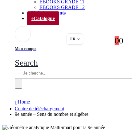
EBOOKS GRADE 11
EBOOKS GRADE 12
Club des parents
eCatalogue
0
0
FR
Mon compte
Search
Home
Centre de téléchargement
9e année – Sens du nombre et algèbre