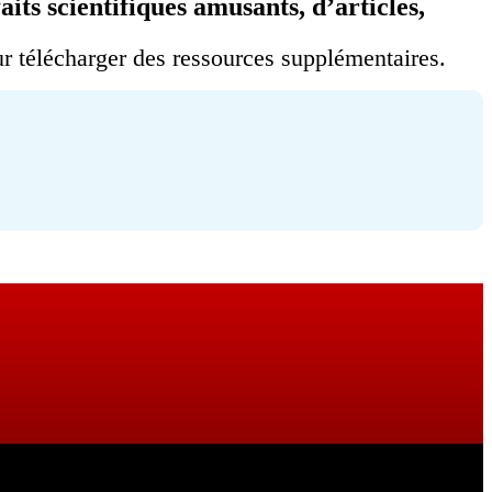
ts scientifiques amusants, d’articles,
our télécharger des ressources supplémentaires.