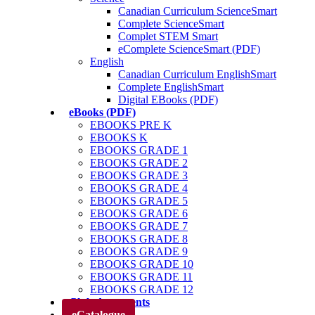
Canadian Curriculum ScienceSmart
Complete ScienceSmart
Complet STEM Smart
eComplete ScienceSmart (PDF)
English
Canadian Curriculum EnglishSmart
Complete EnglishSmart
Digital EBooks (PDF)
eBooks (PDF)
EBOOKS PRE K
EBOOKS K
EBOOKS GRADE 1
EBOOKS GRADE 2
EBOOKS GRADE 3
EBOOKS GRADE 4
EBOOKS GRADE 5
EBOOKS GRADE 6
EBOOKS GRADE 7
EBOOKS GRADE 8
EBOOKS GRADE 9
EBOOKS GRADE 10
EBOOKS GRADE 11
EBOOKS GRADE 12
Club des parents
eCatalogue