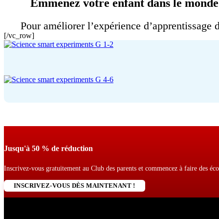
Emmenez votre enfant dans le monde fa
Pour améliorer l’expérience d’apprentissage de
[/vc_row]
Jusqu'à 50 % de réduction
Inscrivez-vous gratuitement au Club des parents et commencez à faire des éc
INSCRIVEZ-VOUS DÈS MAINTENANT !