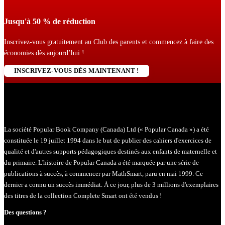
Jusqu'à 50 % de réduction
Inscrivez-vous gratuitement au Club des parents et commencez à faire des
économies dès aujourd’hui !
INSCRIVEZ-VOUS DÈS MAINTENANT !
La société Popular Book Company (Canada) Ltd (« Popular Canada ») a été
constituée le 19 juillet 1994 dans le but de publier des cahiers d'exercices de
qualité et d'autres supports pédagogiques destinés aux enfants de maternelle et
du primaire. L'histoire de Popular Canada a été marquée par une série de
publications à succès, à commencer par MathSmart, paru en mai 1999. Ce
dernier a connu un succès immédiat. À ce jour, plus de 3 millions d'exemplaires
des titres de la collection Complete Smart ont été vendus !
Des questions ?