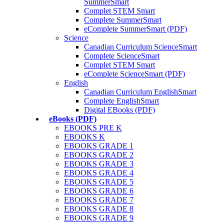
SummerSmart
Complet STEM Smart
Complete SummerSmart
eComplete SummerSmart (PDF)
Science
Canadian Curriculum ScienceSmart
Complete ScienceSmart
Complet STEM Smart
eComplete ScienceSmart (PDF)
English
Canadian Curriculum EnglishSmart
Complete EnglishSmart
Digital EBooks (PDF)
eBooks (PDF)
EBOOKS PRE K
EBOOKS K
EBOOKS GRADE 1
EBOOKS GRADE 2
EBOOKS GRADE 3
EBOOKS GRADE 4
EBOOKS GRADE 5
EBOOKS GRADE 6
EBOOKS GRADE 7
EBOOKS GRADE 8
EBOOKS GRADE 9