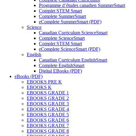
Programme d’études canadien SummerSmart
Complet STEM Smart
Complete SummerSmart
eComplete SummerSmart (PDF)
Science
Canadian Curriculum ScienceSmart
Complete ScienceSmart
Complet STEM Smart
eComplete ScienceSmart (PDF)
English
Canadian Curriculum EnglishSmart
Complete EnglishSmart
Digital EBooks (PDF)
eBooks (PDF)
EBOOKS PRE K
EBOOKS K
EBOOKS GRADE 1
EBOOKS GRADE 2
EBOOKS GRADE 3
EBOOKS GRADE 4
EBOOKS GRADE 5
EBOOKS GRADE 6
EBOOKS GRADE 7
EBOOKS GRADE 8