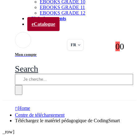
EBOOKS GRADE 10
EBOOKS GRADE 11
EBOOKS GRADE 12
Club des parents
eCatalogue
0
0
FR
Mon compte
Search
Home
Centre de téléchargement
Téléchargez le matériel pédagogique de CodingSmart
_row]