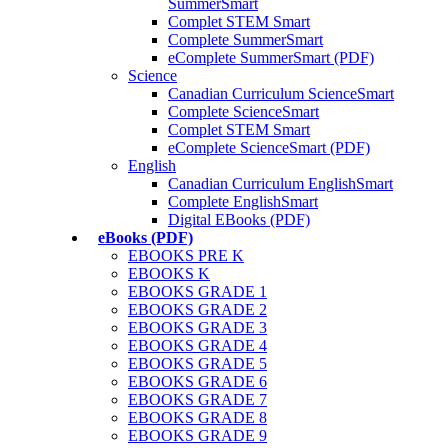
SummerSmart
Complet STEM Smart
Complete SummerSmart
eComplete SummerSmart (PDF)
Science
Canadian Curriculum ScienceSmart
Complete ScienceSmart
Complet STEM Smart
eComplete ScienceSmart (PDF)
English
Canadian Curriculum EnglishSmart
Complete EnglishSmart
Digital EBooks (PDF)
eBooks (PDF)
EBOOKS PRE K
EBOOKS K
EBOOKS GRADE 1
EBOOKS GRADE 2
EBOOKS GRADE 3
EBOOKS GRADE 4
EBOOKS GRADE 5
EBOOKS GRADE 6
EBOOKS GRADE 7
EBOOKS GRADE 8
EBOOKS GRADE 9