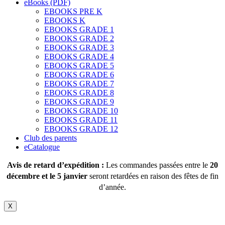
eBooks (PDF)
EBOOKS PRE K
EBOOKS K
EBOOKS GRADE 1
EBOOKS GRADE 2
EBOOKS GRADE 3
EBOOKS GRADE 4
EBOOKS GRADE 5
EBOOKS GRADE 6
EBOOKS GRADE 7
EBOOKS GRADE 8
EBOOKS GRADE 9
EBOOKS GRADE 10
EBOOKS GRADE 11
EBOOKS GRADE 12
Club des parents
eCatalogue
Avis de retard d’expédition :
Les commandes passées entre le
20
décembre et le 5 janvier
seront retardées en raison des fêtes de fin
d’année.
X