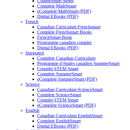
CodingSmart Series
Complete MathSmart
eComplete MathSmart (PDF)
Digital EBooks (PDF)
French
Canadian Curriculum Frenchsmart
Complete Frenchsmart Books
FrenchSmart Book
Programme canadien complet
Digital EBooks (PDF)
Integrated
Complete Canadian Curriculum
Programme d’études canadien SummerSmart
Complet STEM Smart
Complete SummerSmart
eComplete SummerSmart (PDF)
Science
Canadian Curriculum ScienceSmart
Complete ScienceSmart
Complet STEM Smart
eComplete ScienceSmart (PDF)
English
Canadian Curriculum EnglishSmart
Complete EnglishSmart
Digital EBooks (PDF)