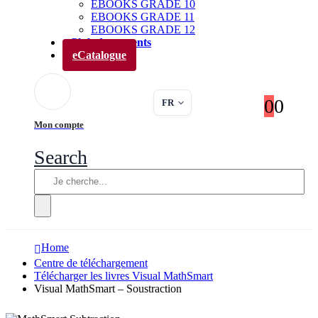
EBOOKS GRADE 10
EBOOKS GRADE 11
EBOOKS GRADE 12
Club des parents
eCatalogue
0
0
FR
Mon compte
Search
Home
Centre de téléchargement
Télécharger les livres Visual MathSmart
Visual MathSmart – Soustraction