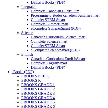
Digital EBooks (PDF)
Integrated
Complete Canadian Curriculum
Programme d’études canadien SummerSmart
Complet STEM Smart
Complete SummerSmart
eComplete SummerSmart (PDF)
Science
Canadian Curriculum ScienceSmart
Complete ScienceSmart
Complet STEM Smart
eComplete ScienceSmart (PDF)
English
Canadian Curriculum EnglishSmart
Complete EnglishSmart
Digital EBooks (PDF)
eBooks (PDF)
EBOOKS PRE K
EBOOKS K
EBOOKS GRADE 1
EBOOKS GRADE 2
EBOOKS GRADE 3
EBOOKS GRADE 4
EBOOKS GRADE 5
EBOOKS GRADE 6