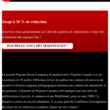
Jusqu'à 50 % de réduction
Inscrivez-vous gratuitement au Club des parents et commencez à faire des
économies dès aujourd’hui !
INSCRIVEZ-VOUS DÈS MAINTENANT !
La société Popular Book Company (Canada) Ltd (« Popular Canada ») a été
constituée le 19 juillet 1994 dans le but de publier des cahiers d'exercices de
qualité et d'autres supports pédagogiques destinés aux enfants de maternelle et
du primaire. L'histoire de Popular Canada a été marquée par une série de
publications à succès, à commencer par MathSmart, paru en mai 1999. Ce
dernier a connu un succès immédiat. À ce jour, plus de 3 millions d'exemplaires
des titres de la collection Complete Smart ont été vendus !