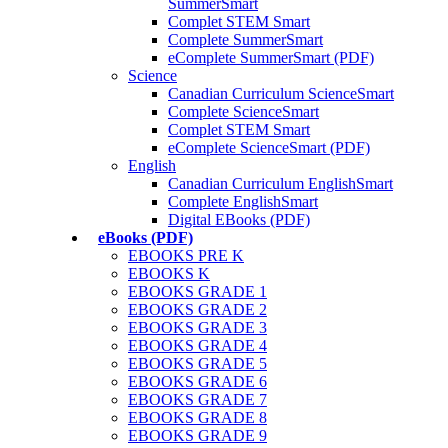
SummerSmart
Complet STEM Smart
Complete SummerSmart
eComplete SummerSmart (PDF)
Science
Canadian Curriculum ScienceSmart
Complete ScienceSmart
Complet STEM Smart
eComplete ScienceSmart (PDF)
English
Canadian Curriculum EnglishSmart
Complete EnglishSmart
Digital EBooks (PDF)
eBooks (PDF)
EBOOKS PRE K
EBOOKS K
EBOOKS GRADE 1
EBOOKS GRADE 2
EBOOKS GRADE 3
EBOOKS GRADE 4
EBOOKS GRADE 5
EBOOKS GRADE 6
EBOOKS GRADE 7
EBOOKS GRADE 8
EBOOKS GRADE 9