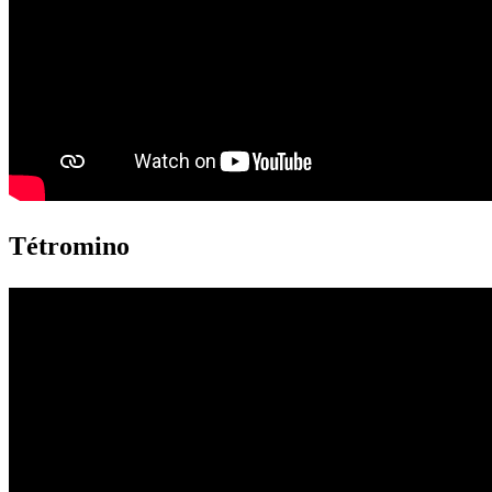
Tétromino