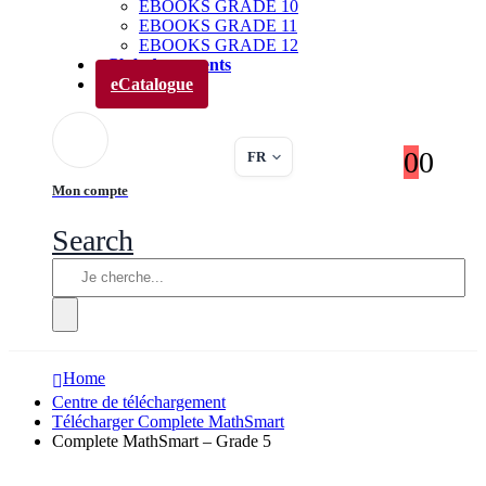
EBOOKS GRADE 10
EBOOKS GRADE 11
EBOOKS GRADE 12
Club des parents
eCatalogue
0
0
FR
Mon compte
Search
Home
Centre de téléchargement
Télécharger Complete MathSmart
Complete MathSmart – Grade 5