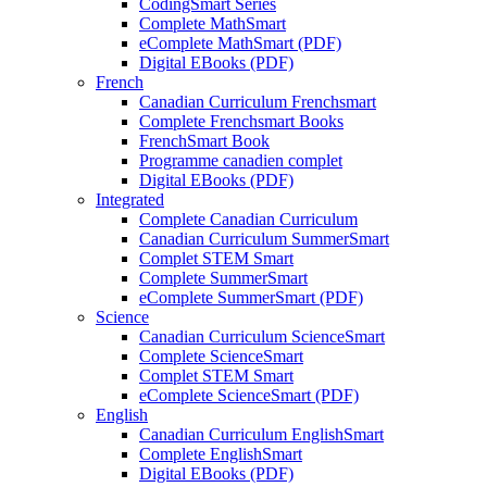
CodingSmart Series
Complete MathSmart
eComplete MathSmart (PDF)
Digital EBooks (PDF)
French
Canadian Curriculum Frenchsmart
Complete Frenchsmart Books
FrenchSmart Book
Programme canadien complet
Digital EBooks (PDF)
Integrated
Complete Canadian Curriculum
Canadian Curriculum SummerSmart
Complet STEM Smart
Complete SummerSmart
eComplete SummerSmart (PDF)
Science
Canadian Curriculum ScienceSmart
Complete ScienceSmart
Complet STEM Smart
eComplete ScienceSmart (PDF)
English
Canadian Curriculum EnglishSmart
Complete EnglishSmart
Digital EBooks (PDF)