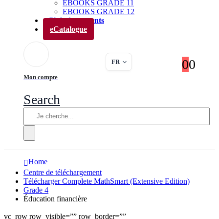
EBOOKS GRADE 11
EBOOKS GRADE 12
Club des parents
eCatalogue
0
0
FR
Mon compte
Search
Home
Centre de téléchargement
Télécharger Complete MathSmart (Extensive Edition)
Grade 4
Éducation financière
vc_row row_visible=”” row_border=””