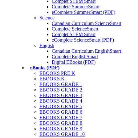
Complet STEM Smart
Complete SummerSmart
eComplete SummerSmart (PDF)
Science
Canadian Curriculum ScienceSmart
Complete ScienceSmart
Complet STEM Smart
eComplete ScienceSmart (PDF)
English
Canadian Curriculum EnglishSmart
Complete EnglishSmart
Digital EBooks (PDF)
eBooks (PDF)
EBOOKS PRE K
EBOOKS K
EBOOKS GRADE 1
EBOOKS GRADE 2
EBOOKS GRADE 3
EBOOKS GRADE 4
EBOOKS GRADE 5
EBOOKS GRADE 6
EBOOKS GRADE 7
EBOOKS GRADE 8
EBOOKS GRADE 9
EBOOKS GRADE 10