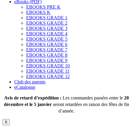
eBooks (PDF)
EBOOKS PRE K
EBOOKS K
EBOOKS GRADE 1
EBOOKS GRADE 2
EBOOKS GRADE 3
EBOOKS GRADE 4
EBOOKS GRADE 5
EBOOKS GRADE 6
EBOOKS GRADE 7
EBOOKS GRADE 8
EBOOKS GRADE 9
EBOOKS GRADE 10
EBOOKS GRADE 11
EBOOKS GRADE 12
Club des parents
eCatalogue
Avis de retard d’expédition :
Les commandes passées entre le
20
décembre et le 5 janvier
seront retardées en raison des fêtes de fin
d’année.
X