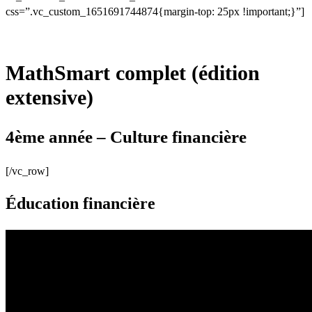
css=”.vc_custom_1651691744874{margin-top: 25px !important;}”]
MathSmart complet (édition
extensive)
4ème année – Culture financière
[/vc_row]
Éducation financière