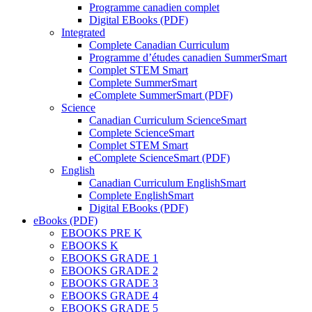
Programme canadien complet
Digital EBooks (PDF)
Integrated
Complete Canadian Curriculum
Programme d’études canadien SummerSmart
Complet STEM Smart
Complete SummerSmart
eComplete SummerSmart (PDF)
Science
Canadian Curriculum ScienceSmart
Complete ScienceSmart
Complet STEM Smart
eComplete ScienceSmart (PDF)
English
Canadian Curriculum EnglishSmart
Complete EnglishSmart
Digital EBooks (PDF)
eBooks (PDF)
EBOOKS PRE K
EBOOKS K
EBOOKS GRADE 1
EBOOKS GRADE 2
EBOOKS GRADE 3
EBOOKS GRADE 4
EBOOKS GRADE 5