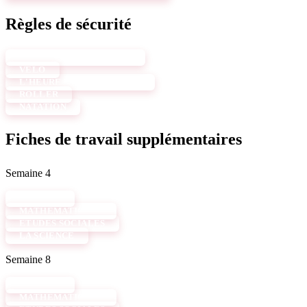
Règles de sécurité
DANS UNE AIRE DE JEUX
VÉLO
L'HEURE DU PIQUE-NIQUE
ROLLER
NATATION
Fiches de travail supplémentaires
Semaine 4
ANGLAIS
MATHÉMATIQUES
ÉTUDES SOCIALES
LA SCIENCE
Semaine 8
ANGLAIS
MATHÉMATIQUES