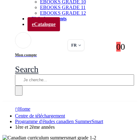
EBOOKS GRADE 10
EBOOKS GRADE 11
EBOOKS GRADE 12
Club des parents
eCatalogue
0
0
FR
Mon compte
Search
Home
Centre de téléchargement
Programme d'études canadien SummerSmart
1ère et 2ème années