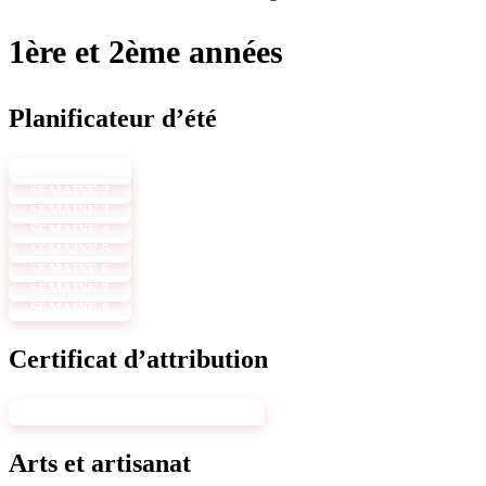
1ère et 2ème années
Planificateur d’été
SEMAINE 1
SEMAINE 2
SEMAINE 3
SEMAINE 4
SEMAINE 5
SEMAINE 6
SEMAINE 7
SEMAINE 8
Certificat d’attribution
CERTIFICAT D'ATTRIBUTION
Arts et artisanat