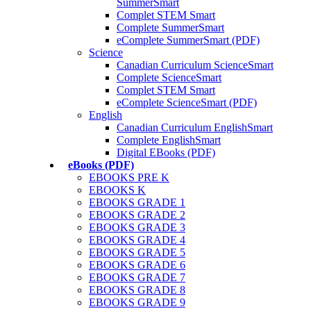
SummerSmart
Complet STEM Smart
Complete SummerSmart
eComplete SummerSmart (PDF)
Science
Canadian Curriculum ScienceSmart
Complete ScienceSmart
Complet STEM Smart
eComplete ScienceSmart (PDF)
English
Canadian Curriculum EnglishSmart
Complete EnglishSmart
Digital EBooks (PDF)
eBooks (PDF)
EBOOKS PRE K
EBOOKS K
EBOOKS GRADE 1
EBOOKS GRADE 2
EBOOKS GRADE 3
EBOOKS GRADE 4
EBOOKS GRADE 5
EBOOKS GRADE 6
EBOOKS GRADE 7
EBOOKS GRADE 8
EBOOKS GRADE 9