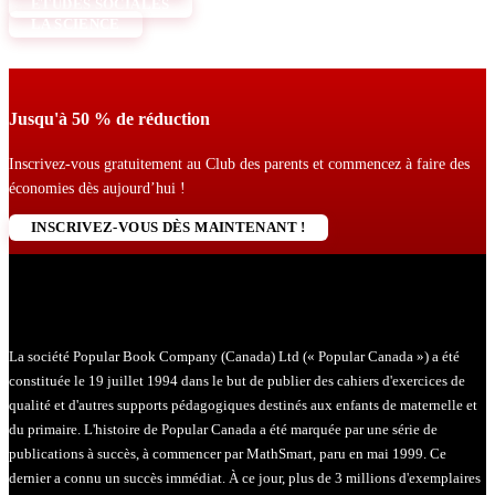
ÉTUDES SOCIALES
LA SCIENCE
Jusqu'à 50 % de réduction
Inscrivez-vous gratuitement au Club des parents et commencez à faire des
économies dès aujourd’hui !
INSCRIVEZ-VOUS DÈS MAINTENANT !
La société Popular Book Company (Canada) Ltd (« Popular Canada ») a été
constituée le 19 juillet 1994 dans le but de publier des cahiers d'exercices de
qualité et d'autres supports pédagogiques destinés aux enfants de maternelle et
du primaire. L'histoire de Popular Canada a été marquée par une série de
publications à succès, à commencer par MathSmart, paru en mai 1999. Ce
dernier a connu un succès immédiat. À ce jour, plus de 3 millions d'exemplaires