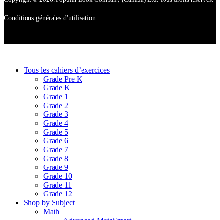
Conditions générales d'utilisation
Tous les cahiers d’exercices
Grade Pre K
Grade K
Grade 1
Grade 2
Grade 3
Grade 4
Grade 5
Grade 6
Grade 7
Grade 8
Grade 9
Grade 10
Grade 11
Grade 12
Shop by Subject
Math