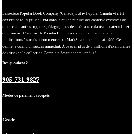
La société Popular Book Company (Canada) Ltd (« Popular Canada ») a été
constituée le 19 juillet 1994 dans le but de publier des cahiers d'exercices de
qualité et d'autres supports pédagogiques destinés aux enfants de maternelle et
du primaire. L'histoire de Popular Canada a été marquée par une série de
publications à succès, à commencer par MathSmart, paru en mai 1999. Ce
dernier a connu un succès immédiat. À ce jour, plus de 3 millions d'exemplaires
des titres de la collection Complete Smart ont été vendus !
Des questions ?
905-731-9827
Modes de paiement acceptés
Grade