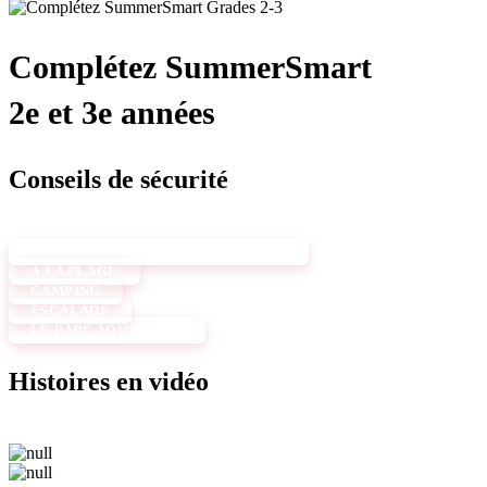
Complétez SummerSmart
2e et 3e années
Conseils de sécurité
BARBECUE DANS L'ARRIÈRE-COUR
À LA PLAGE
CAMPING
ESCALADE
LE PARC AQUATIQUE
Histoires en vidéo