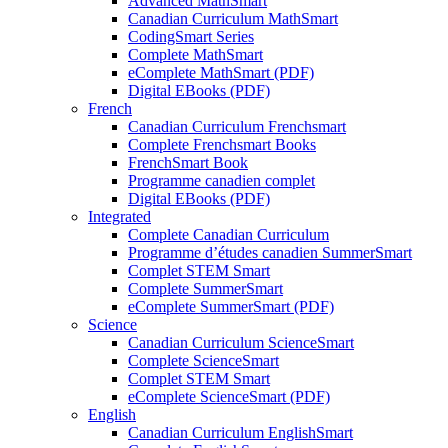
Advanced MathSmart
Canadian Curriculum MathSmart
CodingSmart Series
Complete MathSmart
eComplete MathSmart (PDF)
Digital EBooks (PDF)
French
Canadian Curriculum Frenchsmart
Complete Frenchsmart Books
FrenchSmart Book
Programme canadien complet
Digital EBooks (PDF)
Integrated
Complete Canadian Curriculum
Programme d’études canadien SummerSmart
Complet STEM Smart
Complete SummerSmart
eComplete SummerSmart (PDF)
Science
Canadian Curriculum ScienceSmart
Complete ScienceSmart
Complet STEM Smart
eComplete ScienceSmart (PDF)
English
Canadian Curriculum EnglishSmart