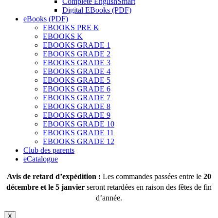
Complete EnglishSmart
Digital EBooks (PDF)
eBooks (PDF)
EBOOKS PRE K
EBOOKS K
EBOOKS GRADE 1
EBOOKS GRADE 2
EBOOKS GRADE 3
EBOOKS GRADE 4
EBOOKS GRADE 5
EBOOKS GRADE 6
EBOOKS GRADE 7
EBOOKS GRADE 8
EBOOKS GRADE 9
EBOOKS GRADE 10
EBOOKS GRADE 11
EBOOKS GRADE 12
Club des parents
eCatalogue
Avis de retard d’expédition :
Les commandes passées entre le
20
décembre et le 5 janvier
seront retardées en raison des fêtes de fin
d’année.
X