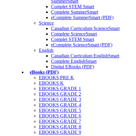
SummerSmart
Complet STEM Smart
Complete SummerSmart
eComplete SummerSmart (PDF)
Science
Canadian Curriculum ScienceSmart
Complete ScienceSmart
Complet STEM Smart
eComplete ScienceSmart (PDF)
English
Canadian Curriculum EnglishSmart
Complete EnglishSmart
Digital EBooks (PDF)
eBooks (PDF)
EBOOKS PRE K
EBOOKS K
EBOOKS GRADE 1
EBOOKS GRADE 2
EBOOKS GRADE 3
EBOOKS GRADE 4
EBOOKS GRADE 5
EBOOKS GRADE 6
EBOOKS GRADE 7
EBOOKS GRADE 8
EBOOKS GRADE 9