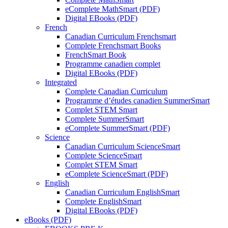
eComplete MathSmart (PDF)
Digital EBooks (PDF)
French
Canadian Curriculum Frenchsmart
Complete Frenchsmart Books
FrenchSmart Book
Programme canadien complet
Digital EBooks (PDF)
Integrated
Complete Canadian Curriculum
Programme d’études canadien SummerSmart
Complet STEM Smart
Complete SummerSmart
eComplete SummerSmart (PDF)
Science
Canadian Curriculum ScienceSmart
Complete ScienceSmart
Complet STEM Smart
eComplete ScienceSmart (PDF)
English
Canadian Curriculum EnglishSmart
Complete EnglishSmart
Digital EBooks (PDF)
eBooks (PDF)