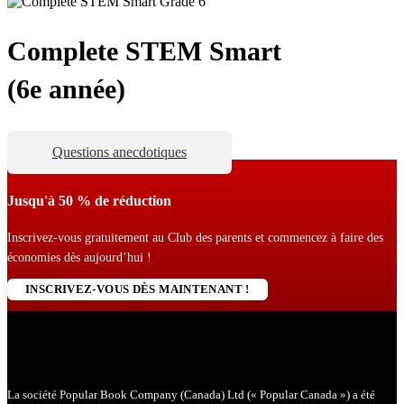
Complete STEM Smart
(6e année)
Questions anecdotiques
Jusqu'à 50 % de réduction
Inscrivez-vous gratuitement au Club des parents et commencez à faire des
économies dès aujourd’hui !
INSCRIVEZ-VOUS DÈS MAINTENANT !
La société Popular Book Company (Canada) Ltd (« Popular Canada ») a été