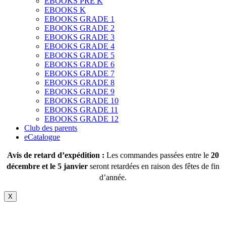
EBOOKS PRE K
EBOOKS K
EBOOKS GRADE 1
EBOOKS GRADE 2
EBOOKS GRADE 3
EBOOKS GRADE 4
EBOOKS GRADE 5
EBOOKS GRADE 6
EBOOKS GRADE 7
EBOOKS GRADE 8
EBOOKS GRADE 9
EBOOKS GRADE 10
EBOOKS GRADE 11
EBOOKS GRADE 12
Club des parents
eCatalogue
Avis de retard d’expédition :
Les commandes passées entre le
20
décembre et le 5 janvier
seront retardées en raison des fêtes de fin
d’année.
X