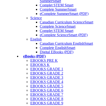
SummerSmart
Complet STEM Smart
Complete SummerSmart
eComplete SummerSmart (PDF)
Science
Canadian Curriculum ScienceSmart
Complete ScienceSmart
Complet STEM Smart
eComplete ScienceSmart (PDF)
English
Canadian Curriculum EnglishSmart
Complete EnglishSmart
Digital EBooks (PDF)
eBooks (PDF)
EBOOKS PRE K
EBOOKS K
EBOOKS GRADE 1
EBOOKS GRADE 2
EBOOKS GRADE 3
EBOOKS GRADE 4
EBOOKS GRADE 5
EBOOKS GRADE 6
EBOOKS GRADE 7
EBOOKS GRADE 8
EBOOKS GRADE 9