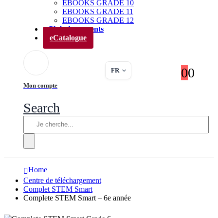
EBOOKS GRADE 10
EBOOKS GRADE 11
EBOOKS GRADE 12
Club des parents
eCatalogue
0
0
FR
Mon compte
Search
Home
Centre de téléchargement
Complet STEM Smart
Complete STEM Smart – 6e année