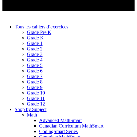
Tous les cahiers d’exercices
Grade Pre K
Grade K
Grade 1
Grade 2
Grade 3
Grade 4
Grade 5
Grade 6
Grade 7
Grade 8
Grade 9
Grade 10
Grade 11
Grade 12
Shop by Subject
Math
Advanced MathSmart
Canadian Curriculum MathSmart
CodingSmart Series
Complete MathSmart