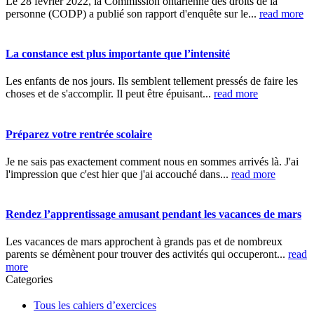
Le 28 février 2022, la Commission ontarienne des droits de la
personne (CODP) a publié son rapport d'enquête sur le...
read more
La constance est plus importante que l’intensité
Les enfants de nos jours. Ils semblent tellement pressés de faire les
choses et de s'accomplir. Il peut être épuisant...
read more
Préparez votre rentrée scolaire
Je ne sais pas exactement comment nous en sommes arrivés là. J'ai
l'impression que c'est hier que j'ai accouché dans...
read more
Rendez l’apprentissage amusant pendant les vacances de mars
Les vacances de mars approchent à grands pas et de nombreux
parents se démènent pour trouver des activités qui occuperont...
read
more
Categories
Tous les cahiers d’exercices