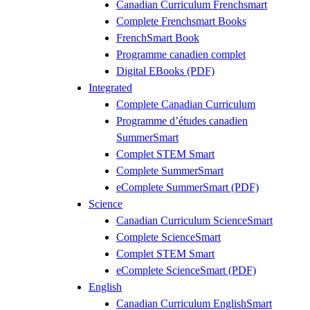
Canadian Curriculum Frenchsmart
Complete Frenchsmart Books
FrenchSmart Book
Programme canadien complet
Digital EBooks (PDF)
Integrated
Complete Canadian Curriculum
Programme d’études canadien
SummerSmart
Complet STEM Smart
Complete SummerSmart
eComplete SummerSmart (PDF)
Science
Canadian Curriculum ScienceSmart
Complete ScienceSmart
Complet STEM Smart
eComplete ScienceSmart (PDF)
English
Canadian Curriculum EnglishSmart