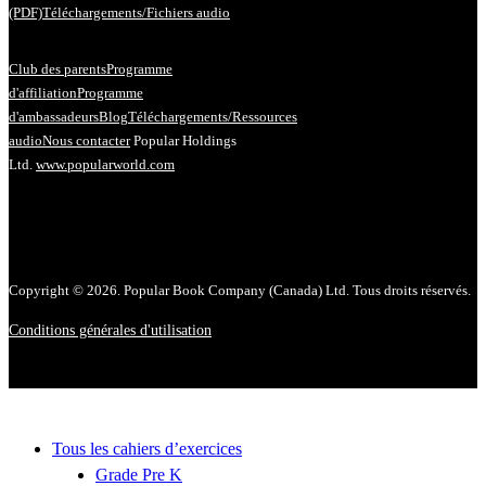
(PDF)
Téléchargements/Fichiers audio
Club des parents
Programme
d'affiliation
Programme
d'ambassadeurs
Blog
Téléchargements/Ressources
audio
Nous contacter
Popular Holdings
Ltd.
www.popularworld.com
Copyright © 2026. Popular Book Company (Canada) Ltd. Tous droits réservés.
Conditions générales d'utilisation
Tous les cahiers d’exercices
Grade Pre K