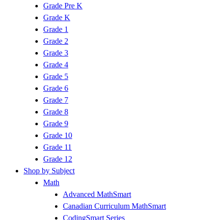
Grade Pre K
Grade K
Grade 1
Grade 2
Grade 3
Grade 4
Grade 5
Grade 6
Grade 7
Grade 8
Grade 9
Grade 10
Grade 11
Grade 12
Shop by Subject
Math
Advanced MathSmart
Canadian Curriculum MathSmart
CodingSmart Series