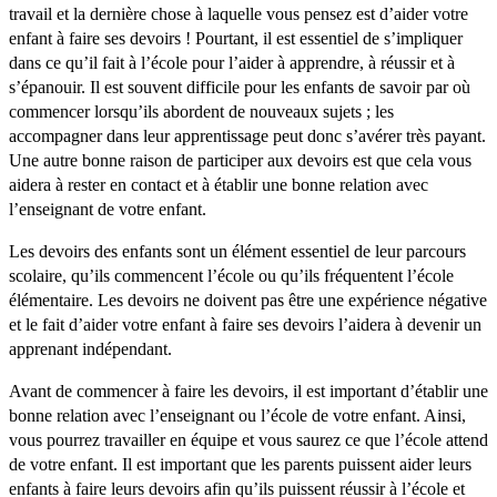
travail et la dernière chose à laquelle vous pensez est d’aider votre
enfant à faire ses devoirs ! Pourtant, il est essentiel de s’impliquer
dans ce qu’il fait à l’école pour l’aider à apprendre, à réussir et à
s’épanouir. Il est souvent difficile pour les enfants de savoir par où
commencer lorsqu’ils abordent de nouveaux sujets ; les
accompagner dans leur apprentissage peut donc s’avérer très payant.
Une autre bonne raison de participer aux devoirs est que cela vous
aidera à rester en contact et à établir une bonne relation avec
l’enseignant de votre enfant.
Les devoirs des enfants sont un élément essentiel de leur parcours
scolaire, qu’ils commencent l’école ou qu’ils fréquentent l’école
élémentaire. Les devoirs ne doivent pas être une expérience négative
et le fait d’aider votre enfant à faire ses devoirs l’aidera à devenir un
apprenant indépendant.
Avant de commencer à faire les devoirs, il est important d’établir une
bonne relation avec l’enseignant ou l’école de votre enfant. Ainsi,
vous pourrez travailler en équipe et vous saurez ce que l’école attend
de votre enfant. Il est important que les parents puissent aider leurs
enfants à faire leurs devoirs afin qu’ils puissent réussir à l’école et