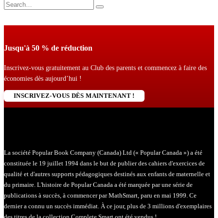
Jusqu'à 50 % de réduction
Inscrivez-vous gratuitement au Club des parents et commencez à faire des
économies dès aujourd’hui !
INSCRIVEZ-VOUS DÈS MAINTENANT !
La société Popular Book Company (Canada) Ltd (« Popular Canada ») a été
constituée le 19 juillet 1994 dans le but de publier des cahiers d'exercices de
qualité et d'autres supports pédagogiques destinés aux enfants de maternelle et
du primaire. L'histoire de Popular Canada a été marquée par une série de
publications à succès, à commencer par MathSmart, paru en mai 1999. Ce
dernier a connu un succès immédiat. À ce jour, plus de 3 millions d'exemplaires
des titres de la collection Complete Smart ont été vendus !