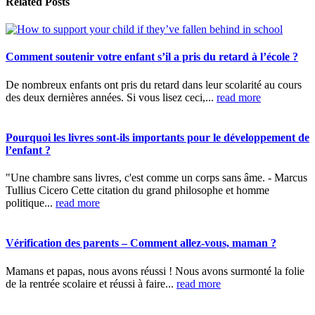
Related
Posts
Comment soutenir votre enfant s’il a pris du retard à l’école ?
De nombreux enfants ont pris du retard dans leur scolarité au cours
des deux dernières années. Si vous lisez ceci,...
read more
Pourquoi les livres sont-ils importants pour le développement de
l’enfant ?
"Une chambre sans livres, c'est comme un corps sans âme. - Marcus
Tullius Cicero Cette citation du grand philosophe et homme
politique...
read more
Vérification des parents – Comment allez-vous, maman ?
Mamans et papas, nous avons réussi ! Nous avons surmonté la folie
de la rentrée scolaire et réussi à faire...
read more