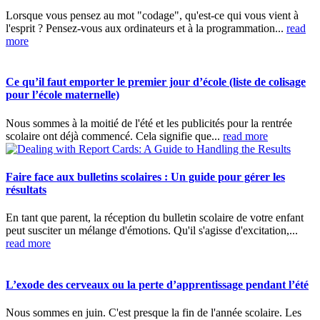
Lorsque vous pensez au mot "codage", qu'est-ce qui vous vient à
l'esprit ? Pensez-vous aux ordinateurs et à la programmation...
read
more
Ce qu’il faut emporter le premier jour d’école (liste de colisage
pour l’école maternelle)
Nous sommes à la moitié de l'été et les publicités pour la rentrée
scolaire ont déjà commencé. Cela signifie que...
read more
Faire face aux bulletins scolaires : Un guide pour gérer les
résultats
En tant que parent, la réception du bulletin scolaire de votre enfant
peut susciter un mélange d'émotions. Qu'il s'agisse d'excitation,...
read more
L’exode des cerveaux ou la perte d’apprentissage pendant l’été
Nous sommes en juin. C'est presque la fin de l'année scolaire. Les