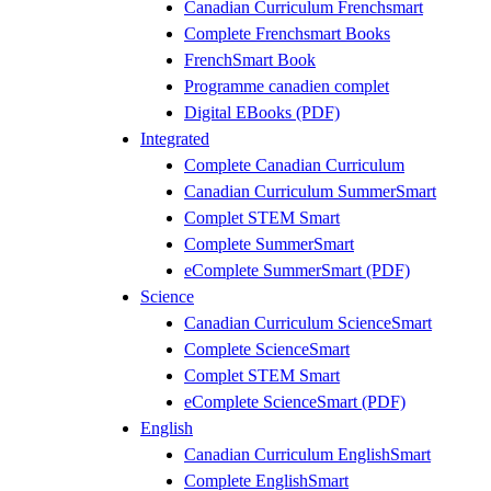
Canadian Curriculum Frenchsmart
Complete Frenchsmart Books
FrenchSmart Book
Programme canadien complet
Digital EBooks (PDF)
Integrated
Complete Canadian Curriculum
Canadian Curriculum SummerSmart
Complet STEM Smart
Complete SummerSmart
eComplete SummerSmart (PDF)
Science
Canadian Curriculum ScienceSmart
Complete ScienceSmart
Complet STEM Smart
eComplete ScienceSmart (PDF)
English
Canadian Curriculum EnglishSmart
Complete EnglishSmart