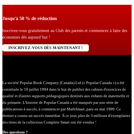
Jusqu'à 50 % de réduction
Inscrivez-vous gratuitement au Club des parents et commencez à faire des
économies dès aujourd’hui !
INSCRIVEZ-VOUS DÈS MAINTENANT !
La société Popular Book Company (Canada) Ltd (« Popular Canada ») a été
constituée le 19 juillet 1994 dans le but de publier des cahiers d'exercices de
qualité et d'autres supports pédagogiques destinés aux enfants de maternelle et
du primaire. L'histoire de Popular Canada a été marquée par une série de
publications à succès, à commencer par MathSmart, paru en mai 1999. Ce
dernier a connu un succès immédiat. À ce jour, plus de 3 millions d'exemplaires
des titres de la collection Complete Smart ont été vendus !
Des questions ?