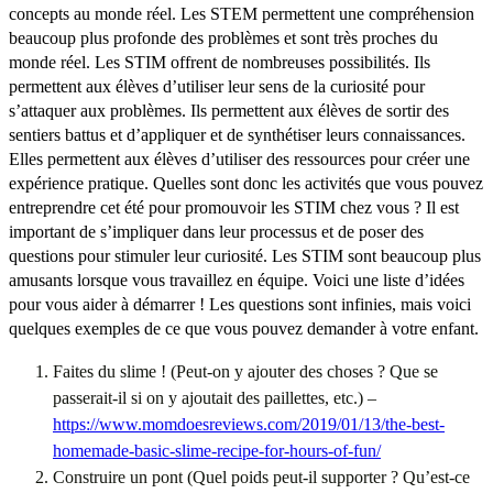
concepts au monde réel. Les STEM permettent une compréhension
beaucoup plus profonde des problèmes et sont très proches du
monde réel. Les STIM offrent de nombreuses possibilités. Ils
permettent aux élèves d’utiliser leur sens de la curiosité pour
s’attaquer aux problèmes. Ils permettent aux élèves de sortir des
sentiers battus et d’appliquer et de synthétiser leurs connaissances.
Elles permettent aux élèves d’utiliser des ressources pour créer une
expérience pratique. Quelles sont donc les activités que vous pouvez
entreprendre cet été pour promouvoir les STIM chez vous ? Il est
important de s’impliquer dans leur processus et de poser des
questions pour stimuler leur curiosité. Les STIM sont beaucoup plus
amusants lorsque vous travaillez en équipe. Voici une liste d’idées
pour vous aider à démarrer ! Les questions sont infinies, mais voici
quelques exemples de ce que vous pouvez demander à votre enfant.
Faites du slime ! (Peut-on y ajouter des choses ? Que se
passerait-il si on y ajoutait des paillettes, etc.) –
https://www.momdoesreviews.com/2019/01/13/the-best-
homemade-basic-slime-recipe-for-hours-of-fun/
Construire un pont (Quel poids peut-il supporter ? Qu’est-ce