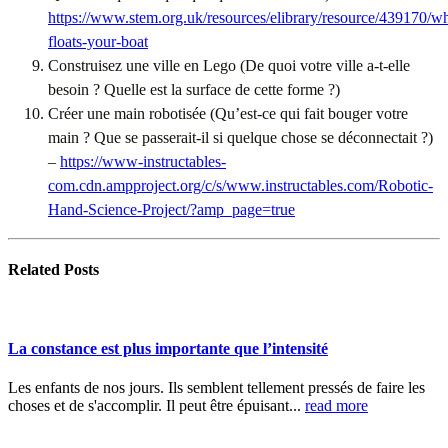
https://www.stem.org.uk/resources/elibrary/resource/439170/w
floats-your-boat
Construisez une ville en Lego (De quoi votre ville a-t-elle
besoin ? Quelle est la surface de cette forme ?)
Créer une main robotisée (Qu’est-ce qui fait bouger votre
main ? Que se passerait-il si quelque chose se déconnectait ?)
–
https://www-instructables-
com.cdn.ampproject.org/c/s/www.instructables.com/Robotic-
Hand-Science-Project/?amp_page=true
Related
Posts
La constance est plus importante que l’intensité
Les enfants de nos jours. Ils semblent tellement pressés de faire les
choses et de s'accomplir. Il peut être épuisant...
read more