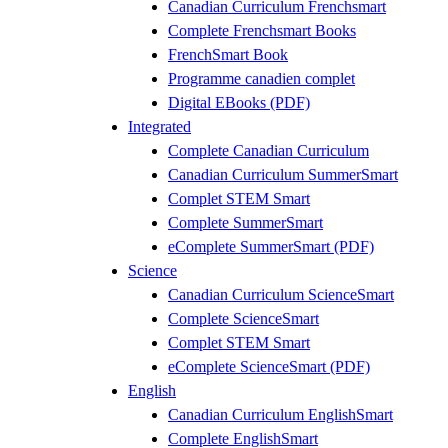
Canadian Curriculum Frenchsmart
Complete Frenchsmart Books
FrenchSmart Book
Programme canadien complet
Digital EBooks (PDF)
Integrated
Complete Canadian Curriculum
Canadian Curriculum SummerSmart
Complet STEM Smart
Complete SummerSmart
eComplete SummerSmart (PDF)
Science
Canadian Curriculum ScienceSmart
Complete ScienceSmart
Complet STEM Smart
eComplete ScienceSmart (PDF)
English
Canadian Curriculum EnglishSmart
Complete EnglishSmart