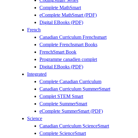
CodingSmart Series
Complete MathSmart
eComplete MathSmart (PDF)
Digital EBooks (PDF)
French
Canadian Curriculum Frenchsmart
Complete Frenchsmart Books
FrenchSmart Book
Programme canadien complet
Digital EBooks (PDF)
Integrated
Complete Canadian Curriculum
Canadian Curriculum SummerSmart
Complet STEM Smart
Complete SummerSmart
eComplete SummerSmart (PDF)
Science
Canadian Curriculum ScienceSmart
Complete ScienceSmart