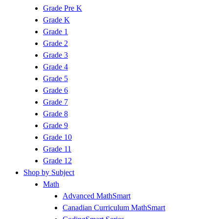
Grade Pre K
Grade K
Grade 1
Grade 2
Grade 3
Grade 4
Grade 5
Grade 6
Grade 7
Grade 8
Grade 9
Grade 10
Grade 11
Grade 12
Shop by Subject
Math
Advanced MathSmart
Canadian Curriculum MathSmart