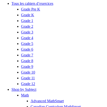
Tous les cahiers d’exercices
Grade Pre K
Grade K
Grade 1
Grade 2
Grade 3
Grade 4
Grade 5
Grade 6
Grade 7
Grade 8
Grade 9
Grade 10
Grade 11
Grade 12
Shop by Subject
Math
Advanced MathSmart
Canadian Curriculum MathSmart