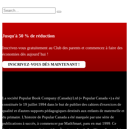
Jusqu'à 50 % de réduction
Inscrivez-vous gratuitement au Club des parents et commencez à faire des
économies dès aujourd’hui !
INSCRIVEZ-VOUS DÈS MAINTENANT !
La société Popular Book Company (Canada) Ltd (« Popular Canada ») a été
constituée le 19 juillet 1994 dans le but de publier des cahiers d'exercices de
qualité et d'autres supports pédagogiques destinés aux enfants de maternelle et
du primaire. L'histoire de Popular Canada a été marquée par une série de
publications à succès, à commencer par MathSmart, paru en mai 1999. Ce