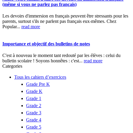
(même si vous ne parlez pas français)
Les devoirs d'immersion en français peuvent être stressants pour les
parents, surtout s'ils ne parlent pas français eux-mêmes. Chez
Popular...
read more
Importance et objectif des bulletins de notes
C'est à nouveau le moment tant redouté par les élèves : celui du
bulletin scolaire ! Soyons honnêtes : c'est...
read more
Categories
Tous les cahiers d’exercices
Grade Pre K
Grade K
Grade 1
Grade 2
Grade 3
Grade 4
Grade 5