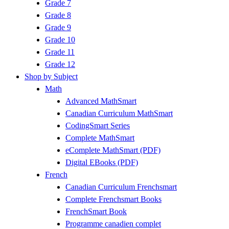
Grade 7
Grade 8
Grade 9
Grade 10
Grade 11
Grade 12
Shop by Subject
Math
Advanced MathSmart
Canadian Curriculum MathSmart
CodingSmart Series
Complete MathSmart
eComplete MathSmart (PDF)
Digital EBooks (PDF)
French
Canadian Curriculum Frenchsmart
Complete Frenchsmart Books
FrenchSmart Book
Programme canadien complet