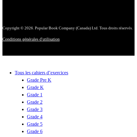
Copyright © 2026. Popular Book Company (Canada) Ltd. Tous droits réservés.
Conditions générales d'utilisation
Tous les cahiers d’exercices
Grade Pre K
Grade K
Grade 1
Grade 2
Grade 3
Grade 4
Grade 5
Grade 6