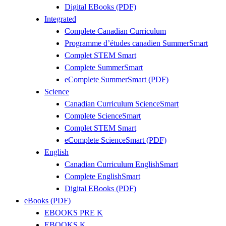
Digital EBooks (PDF)
Integrated
Complete Canadian Curriculum
Programme d’études canadien SummerSmart
Complet STEM Smart
Complete SummerSmart
eComplete SummerSmart (PDF)
Science
Canadian Curriculum ScienceSmart
Complete ScienceSmart
Complet STEM Smart
eComplete ScienceSmart (PDF)
English
Canadian Curriculum EnglishSmart
Complete EnglishSmart
Digital EBooks (PDF)
eBooks (PDF)
EBOOKS PRE K
EBOOKS K