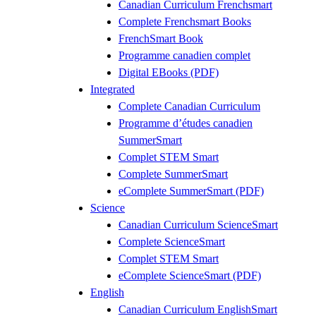
Canadian Curriculum Frenchsmart
Complete Frenchsmart Books
FrenchSmart Book
Programme canadien complet
Digital EBooks (PDF)
Integrated
Complete Canadian Curriculum
Programme d’études canadien
SummerSmart
Complet STEM Smart
Complete SummerSmart
eComplete SummerSmart (PDF)
Science
Canadian Curriculum ScienceSmart
Complete ScienceSmart
Complet STEM Smart
eComplete ScienceSmart (PDF)
English
Canadian Curriculum EnglishSmart