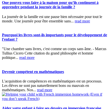
Que pouvez-vous faire à la maison pour qu’ils continuent à
apprendre pendant la journée de la famille ?
La journée de la famille est une pause bien nécessaire pour tout le
monde. Une journée pour être ensemble sans...
read more
Pourquoi les livres sont-ils importants pour le développement de
l’enfant ?
"Une chambre sans livres, c'est comme un corps sans âme. - Marcus
Tullius Cicero Cette citation du grand philosophe et homme
politique...
read more
Devenir compétent en mathématiques
L'acquisition de compétences en mathématiques est un processus.
Les élèves ne sont pas naturellement bons ou mauvais en
mathématiques. Nos...
read more
Aider votre enfant à faire ses devoirs en immersion française