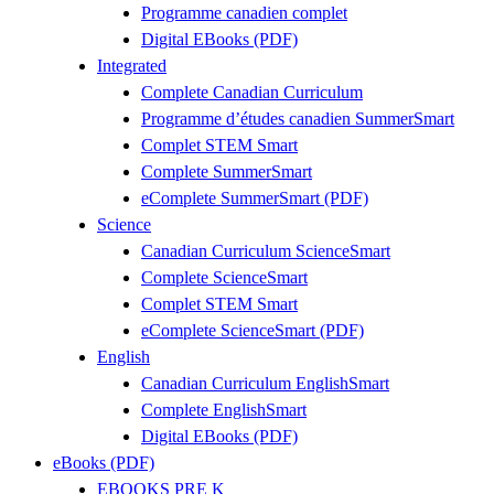
Programme canadien complet
Digital EBooks (PDF)
Integrated
Complete Canadian Curriculum
Programme d’études canadien SummerSmart
Complet STEM Smart
Complete SummerSmart
eComplete SummerSmart (PDF)
Science
Canadian Curriculum ScienceSmart
Complete ScienceSmart
Complet STEM Smart
eComplete ScienceSmart (PDF)
English
Canadian Curriculum EnglishSmart
Complete EnglishSmart
Digital EBooks (PDF)
eBooks (PDF)
EBOOKS PRE K