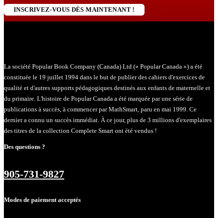
INSCRIVEZ-VOUS DÈS MAINTENANT !
La société Popular Book Company (Canada) Ltd (« Popular Canada ») a été
constituée le 19 juillet 1994 dans le but de publier des cahiers d'exercices de
qualité et d'autres supports pédagogiques destinés aux enfants de maternelle et
du primaire. L'histoire de Popular Canada a été marquée par une série de
publications à succès, à commencer par MathSmart, paru en mai 1999. Ce
dernier a connu un succès immédiat. À ce jour, plus de 3 millions d'exemplaires
des titres de la collection Complete Smart ont été vendus !
Des questions ?
905-731-9827
Modes de paiement acceptés