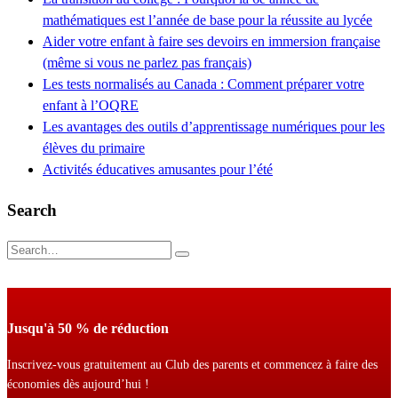
mathématiques est l’année de base pour la réussite au lycée
Aider votre enfant à faire ses devoirs en immersion française
(même si vous ne parlez pas français)
Les tests normalisés au Canada : Comment préparer votre
enfant à l’OQRE
Les avantages des outils d’apprentissage numériques pour les
élèves du primaire
Activités éducatives amusantes pour l’été
Search
Jusqu'à 50 % de réduction
Inscrivez-vous gratuitement au Club des parents et commencez à faire des
économies dès aujourd’hui !